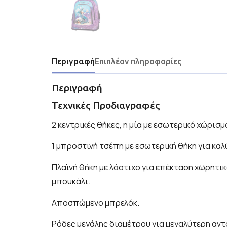
Περιγραφή
Επιπλέον πληροφορίες
Περιγραφή
Τεχνικές Προδιαγραφές
2 κεντρικές θήκες, η μία με εσωτερικό χώρισμ
1 μπροστινή τσέπη με εσωτερική θήκη για κα
Πλαϊνή θήκη με λάστιχο για επέκταση χωρητικ
μπουκάλι.
Αποσπώμενο μπρελόκ.
Ρόδες μεγάλης διαμέτρου για μεγαλύτερη αντ