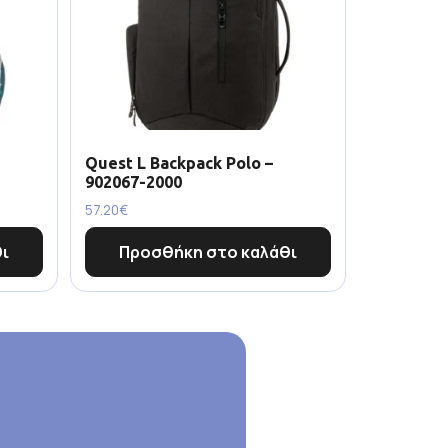
Quest L Backpack Polo –
902067-2000
57.20
€
ι
Προσθήκη στο καλάθι