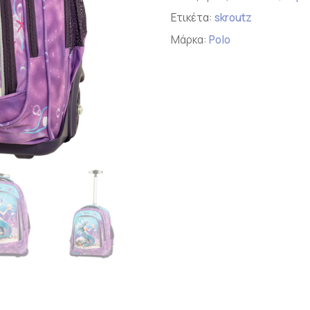
Ετικέτα:
skroutz
Μάρκα:
Polo