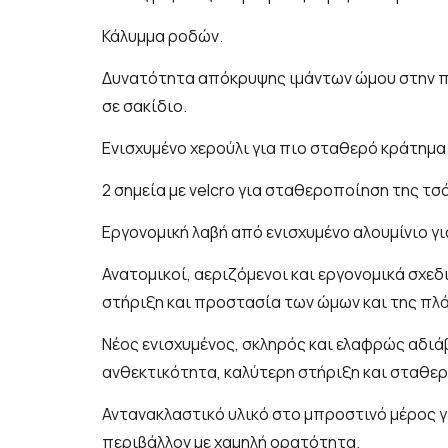
Κάλυμμα ροδών.
Δυνατότητα απόκρυψης ιμάντων ώμου στην πλ
σε σακίδιο.
Ενισχυμένο χερούλι για πιο σταθερό κράτημα
2 σημεία με velcro για σταθεροποίηση της τ
Εργονομική λαβή από ενισχυμένο αλουμίνιο γι
Ανατομικοί, αεριζόμενοι και εργονομικά σχε
στήριξη και προστασία των ώμων και της πλ
Νέος ενισχυμένος, σκληρός και ελαφρώς αδιά
ανθεκτικότητα, καλύτερη στήριξη και σταθε
Αντανακλαστικό υλικό στο μπροστινό μέρος 
περιβάλλον με χαμηλή ορατότητα.