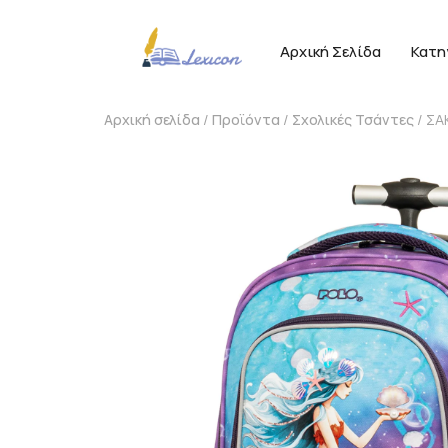
Αρχική Σελίδα
Κατη
Αρχική σελίδα
/
Προϊόντα
/
Σχολικές Τσάντες
/ ΣΑ