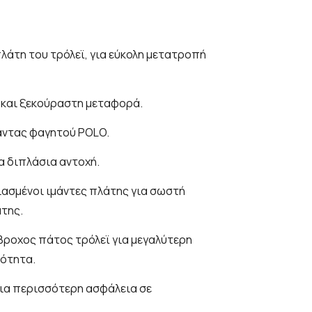
άτη του τρόλεϊ, για εύκολη μετατροπή
 και ξεκούραστη μεταφορά.
σάντας φαγητού POLO.
α διπλάσια αντοχή.
διασμένοι ιμάντες πλάτης για σωστή
άτης.
βροχος πάτος τρόλεϊ για μεγαλύτερη
ρότητα.
για περισσότερη ασφάλεια σε