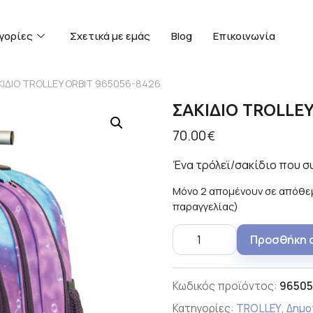
γορίες
Σχετικά με εμάς
Blog
Επικοινωνία
ΚΙΔΙΟ TROLLEY ORBIT 965056-8426
ΣΑΚΙΔΙΟ TROLLEY
70.00
€
Ένα τρόλεϊ/σακίδιο που σ
Μόνο 2 απομένουν σε απόθεμ
παραγγελίας)
Προσθήκη 
Κωδικός προϊόντος:
96505
Κατηγορίες:
TROLLEY
,
Δημο