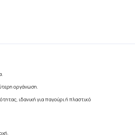
α.
λύτερη οργάνωση.
ότητας, ιδανική για παγούρι ή πλαστικό
οχή.