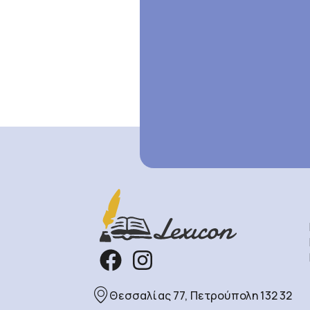
Θεσσαλίας 77, Πετρούπολη 132 32