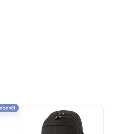
σφορά!