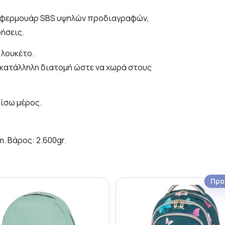
α φερμουάρ SBS υψηλών προδιαγραφών,
ρήσεις.
 λουκέτο.
ι κατάλληλη διατομή ώστε να χωρά στους
ίσω μέρος.
m. Βάρος: 2.600gr.
Προ