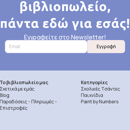
βιβλιοπωλείο,
πάντα εδώ για εσάς!
Εγγραφείτε στο Newsletter!
Εγγραφή
Το βιβλιοπωλείο μας
Κατηγορίες
Σχετικά με εμάς
Σχολικές Τσάντες
Blog
Παιχνίδια
Παραδόσεις - Πληρωμές -
Paint by Numbers
Επιστροφές