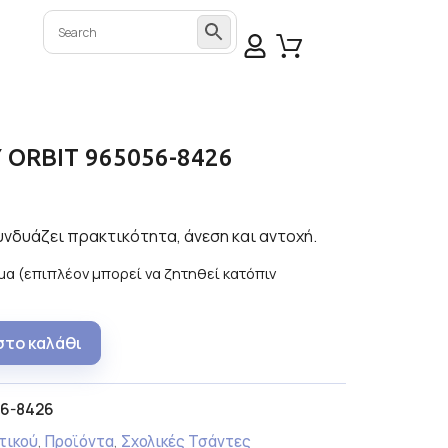
 ORBIT 965056-8426
υνδυάζει πρακτικότητα, άνεση και αντοχή.
α (επιπλέον μπορεί να ζητηθεί κατόπιν
στο καλάθι
6-8426
τικού
,
Προϊόντα
,
Σχολικές Τσάντες