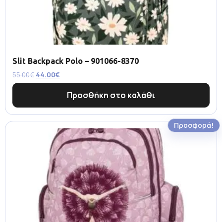
Slit Backpack Polo – 901066-8370
55.00
€
44.00
€
Προσθήκη στο καλάθι
Προσφορά!