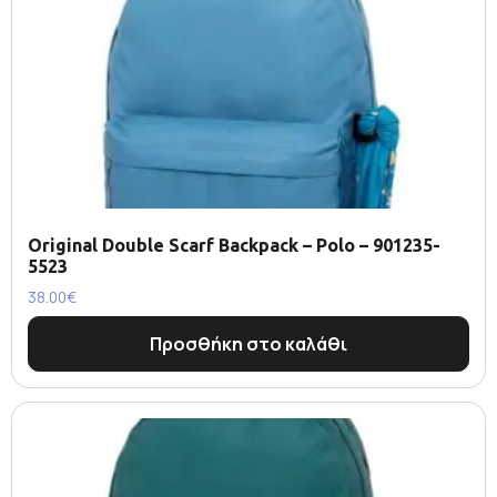
Original Double Scarf Backpack – Polo – 901235-
5523
38.00
€
Προσθήκη στο καλάθι