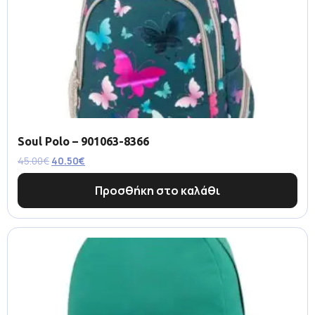
Soul Polo – 901063-8366
45.00
€
40.50
€
Προσθήκη στο καλάθι