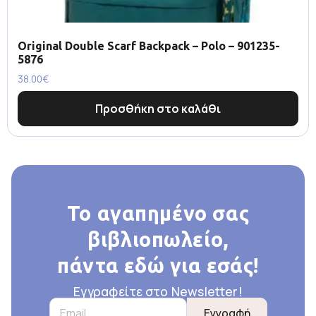
Original Double Scarf Backpack – Polo – 901235-
5876
38.00
€
Προσθήκη στο καλάθι
Το αγαπημένο σας
βιβλιοπωλείο,
πάντα εδώ για εσάς!
Εγγραφείτε στο Newsletter!
Εγγραφή