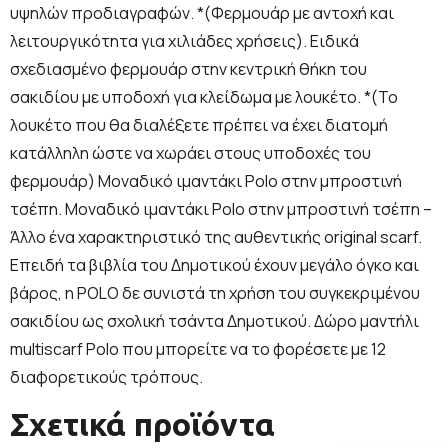
υψηλών προδιαγραφών. *(Φερμουάρ με αντοχή και
λειτουργικότητα για χιλιάδες χρήσεις). Ειδικά
σχεδιασμένο φερμουάρ στην κεντρική θήκη του
σακιδίου με υποδοχή για κλείδωμα με λουκέτο. *(Το
λουκέτο που θα διαλέξετε πρέπει να έχει διατομή
κατάλληλη ώστε να χωράει στους υποδοχές του
φερμουάρ) Μοναδικό ιμαντάκι Polo στην μπροστινή
τσέπη. Μοναδικό ιμαντάκι Polo στην μπροστινή τσέπη –
Άλλο ένα χαρακτηριστικό της αυθεντικής original scarf.
Επειδή τα βιβλία του Δημοτικού έχουν μεγάλο όγκο και
βάρος, η POLO δε συνιστά τη χρήση του συγκεκριμένου
σακιδίου ως σχολική τσάντα Δημοτικού. Δώρο μαντήλι
multiscarf Polo που μπορείτε να το φορέσετε με 12
διαφορετικούς τρόπους.
Σχετικά προϊόντα