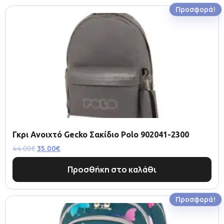
Προσφορά!
Γκρι Ανοιχτό Gecko Σακίδιο Polo 902041-2300
44.00
€
35.00
€
Προσθήκη στο καλάθι
Προσφορά!