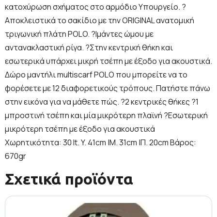
κατοχύρωση σχήματος στο αρμόδιο Υπουργείο. ?
Αποκλειστικά το σακίδιο με την ORIGINAL ανατομική
τριγωνική πλάτη POLO. ?Ιμάντες ώμου με
αντανακλαστική ρίγα. ?Στην κεντρική θήκη και
εσωτερικά υπάρχει μικρή τσέπη με έξοδο για ακουστικά.
Δώρο μαντήλι multiscarf POLO που μπορείτε να το
φορέσετε με 12 διαφορετικούς τρόπους. Πατήστε πάνω
στην εικόνα για να μάθετε πώς. ?2 κεντρικές θήκες ?1
μπροστινή τσέπη και μία μικρότερη πλαϊνή ?Εσωτερική
μικρότερη τσέπη με έξοδο για ακουστικά
Χωρητικότητα: 30 lt. Y. 41cm |Μ. 31cm |Π. 20cm Βάρος:
670gr
Σχετικά προϊόντα