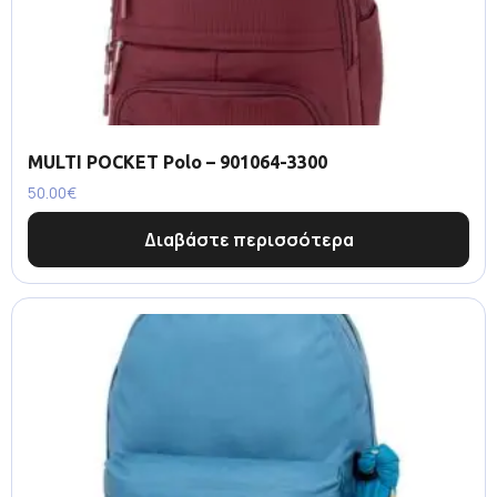
MULTI POCKET Polo – 901064-3300
50.00
€
Διαβάστε περισσότερα