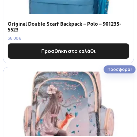
Original Double Scarf Backpack – Polo – 901235-
5523
38.00
€
Προσθήκη στο καλάθι
Προσφορά!