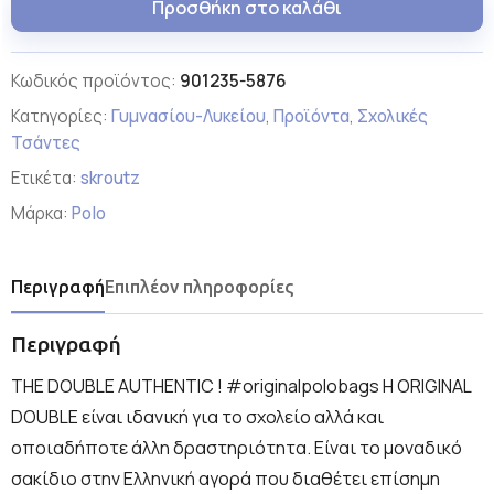
Προσθήκη στο καλάθι
Κωδικός προϊόντος:
901235-5876
Κατηγορίες:
Γυμνασίου-Λυκείου
,
Προϊόντα
,
Σχολικές
Τσάντες
Ετικέτα:
skroutz
Μάρκα:
Polo
Περιγραφή
Επιπλέον πληροφορίες
Περιγραφή
THE DOUBLE AUTHENTIC ! #originalpolobags Η ORIGINAL
DOUBLE είναι ιδανική για το σχολείο αλλά και
οποιαδήποτε άλλη δραστηριότητα. Είναι τo μοναδικό
σακίδιο στην Ελληνική αγορά που διαθέτει επίσημη