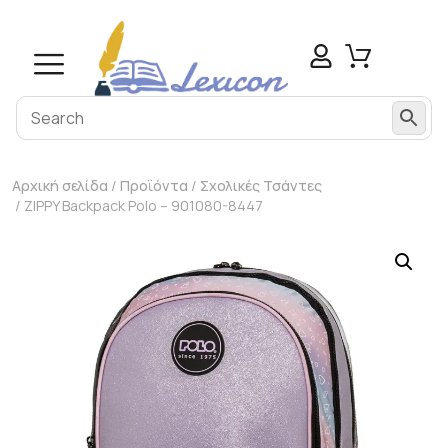
modal-check
Αρχική σελίδα
/
Προϊόντα
/
Σχολικές Τσάντες
/ ZIPPY Backpack Polo – 901080-8447