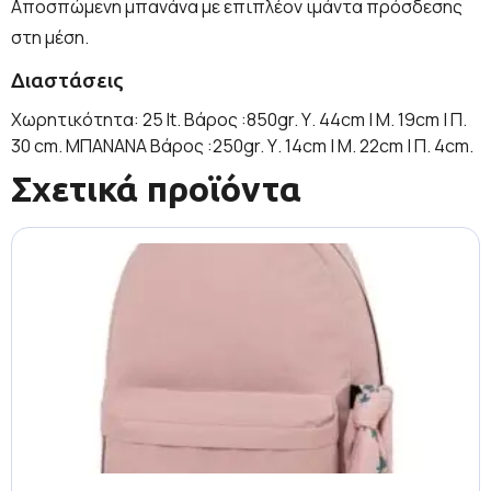
Αποσπώμενη μπανάνα με επιπλέον ιμάντα πρόσδεσης
στη μέση.
Διαστάσεις
Χωρητικότητα: 25 lt. Βάρος :850gr. Υ. 44cm | Μ. 19cm | Π.
30 cm. ΜΠΑΝΑΝΑ Βάρος :250gr. Υ. 14cm | Μ. 22cm | Π. 4cm.
Σχετικά προϊόντα