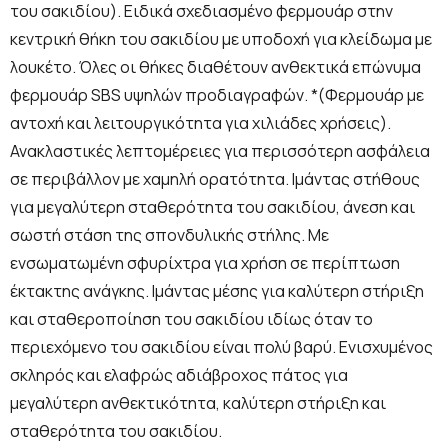
του σακιδίου). Ειδικά σχεδιασμένο φερμουάρ στην
κεντρική θήκη του σακιδίου με υποδοχή για κλείδωμα με
λουκέτο. Όλες οι θήκες διαθέτουν ανθεκτικά επώνυμα
φερμουάρ SBS υψηλών προδιαγραφών. *(Φερμουάρ με
αντοχή και λειτουργικότητα για χιλιάδες χρήσεις).
Ανακλαστικές λεπτομέρειες για περισσότερη ασφάλεια
σε περιβάλλον με χαμηλή ορατότητα. Ιμάντας στήθους
για μεγαλύτερη σταθερότητα του σακιδίου, άνεση και
σωστή στάση της σπονδυλικής στήλης. Mε
ενσωματωμένη σφυρίχτρα για χρήση σε περίπτωση
έκτακτης ανάγκης. Ιμάντας μέσης για καλύτερη στήριξη
και σταθεροποίηση του σακιδίου ιδίως όταν το
περιεχόμενο του σακιδίου είναι πολύ βαρύ. Ενισχυμένος
σκληρός και ελαφρώς αδιάβροχος πάτος για
μεγαλύτερη ανθεκτικότητα, καλύτερη στήριξη και
σταθερότητα του σακιδίου.