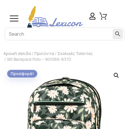
Αρχική σελίδα
/
Προϊόντα
/
Σχολικές Τσάντες
/ Slit Backpack Polo – 901066-8370
Προσφορά!