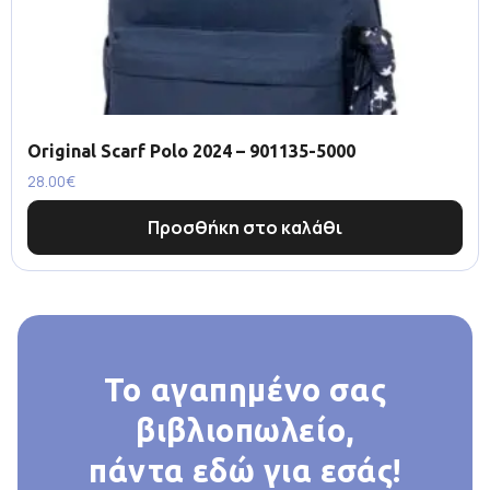
Original Scarf Polo 2024 – 901135-5000
28.00
€
Προσθήκη στο καλάθι
Το αγαπημένο σας
βιβλιοπωλείο,
πάντα εδώ για εσάς!