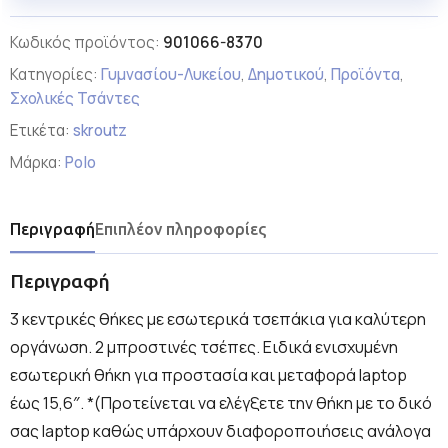
Κωδικός προϊόντος:
901066-8370
Κατηγορίες:
Γυμνασίου-Λυκείου
,
Δημοτικού
,
Προϊόντα
,
Σχολικές Τσάντες
Ετικέτα:
skroutz
Μάρκα:
Polo
Περιγραφή
Επιπλέον πληροφορίες
Περιγραφή
3 κεντρικές θήκες με εσωτερικά τσεπάκια για καλύτερη
οργάνωση. 2 μπροστινές τσέπες. Ειδικά ενισχυμένη
εσωτερική θήκη για προστασία και μεταφορά laptop
έως 15,6″. *(Προτείνεται να ελέγξετε την θήκη με το δικό
σας laptop καθώς υπάρχουν διαφοροποιήσεις ανάλογα