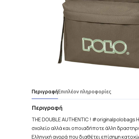
Περιγραφή
Επιπλέον πληροφορίες
Περιγραφή
THE DOUBLE AUTHENTIC ! #originalpolobags Η 
σχολείο αλλά και οποιαδήποτε άλλη δραστηρι
Ελληνική αγορά που διαθέτει επίσημη κατοχ