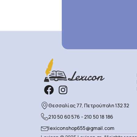
Θεσσαλίας 77, Πετρούπολη 132 32
210 50 60 576 - 210 50 18 186
lexiconshop655@gmail.com