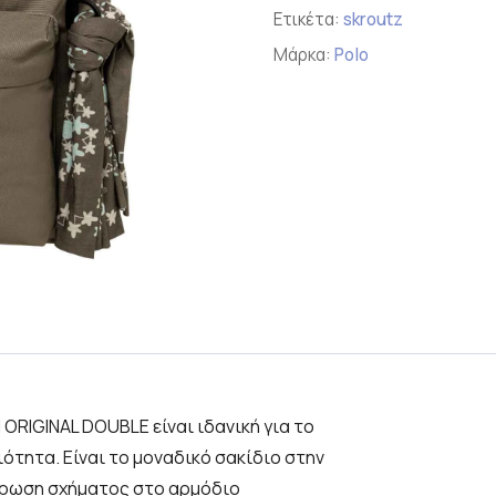
Ετικέτα:
skroutz
Μάρκα:
Polo
ORIGINAL DOUBLE είναι ιδανική για το
ότητα. Είναι τo μοναδικό σακίδιο στην
ύρωση σχήματος στο αρμόδιο