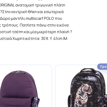
ORIGINAL ανατομική τριγωνική πλάτη
 ?Στην κεντρική θήκη και εσωτερικά
 Δώρο μαντήλι multiscarf POLO που
ς τρόπους. Πατήστε πάνω στην εικόνα
οστινή τσέπη και μία μικρότερη πλαϊνή ?
τικά Χωρητικότητα: 30 lt. Y. 41cm |Μ.
Προ