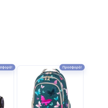
σφορά!
Προσφορά!