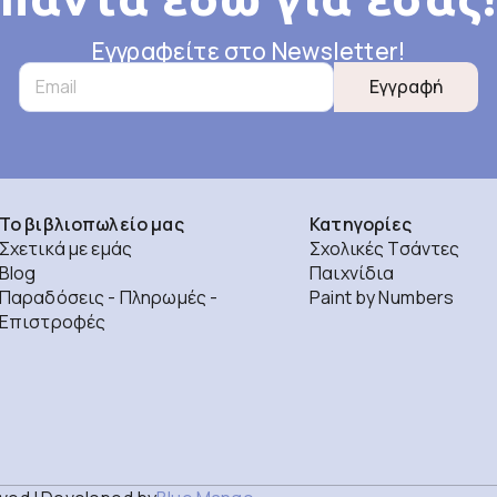
Εγγραφείτε στο Newsletter!
Εγγραφή
Το βιβλιοπωλείο μας
Κατηγορίες
Σχετικά με εμάς
Σχολικές Τσάντες
Blog
Παιχνίδια
Παραδόσεις - Πληρωμές -
Paint by Numbers
Επιστροφές