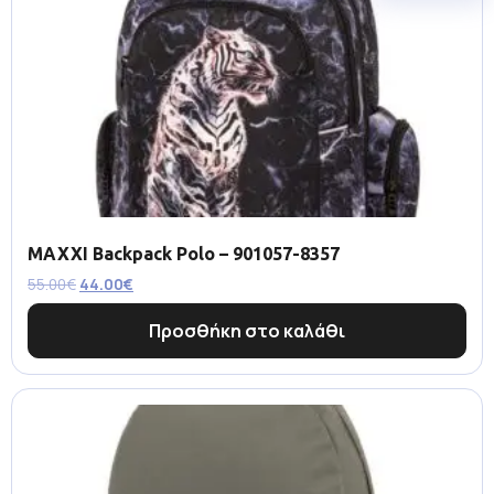
MAXXI Backpack Polo – 901057-8357
55.00
€
44.00
€
Προσθήκη στο καλάθι