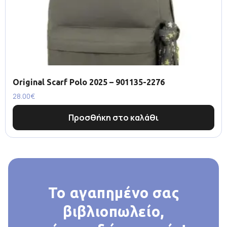
Original Scarf Polo 2025 – 901135-2276
28.00
€
Προσθήκη στο καλάθι
Το αγαπημένο σας
βιβλιοπωλείο,