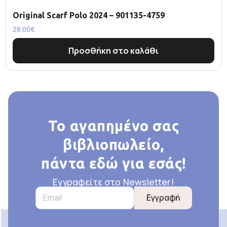
Original Scarf Polo 2024 – 901135-4759
28.00
€
Προσθήκη στο καλάθι
Το αγαπημένο σας
βιβλιοπωλείο,
πάντα εδώ για εσάς!
Εγγραφείτε στο Newsletter!
Εγγραφή