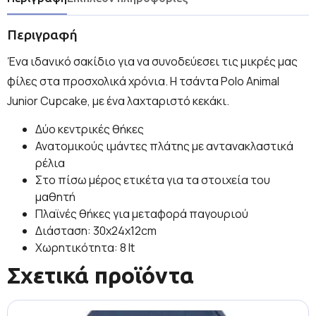
Περιγραφή
Ένα ιδανικό σακίδιο για να συνοδεύεσει τις μικρές μας
φίλες στα προσχολικά χρόνια. H τσάντα Polo Animal
Junior Cupcake, με ένα λαχταριστό κεκάκι.
Δύο κεντρικές θήκες
Ανατομικούς ιμάντες πλάτης με αντανακλαστικά
ρέλια
Στο πίσω μέρος ετικέτα για τα στοιχεία του
μαθητή
Πλαϊνές θήκες για μεταφορά παγουριού
Διάσταση: 30x24x12cm
Χωρητικότητα: 8 lt
Σχετικά προϊόντα