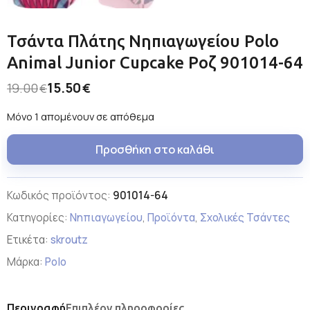
Τσάντα Πλάτης Νηπιαγωγείου Polo
Animal Junior Cupcake Ροζ 901014-64
15.50
19.00
€
€
Μόνο 1 απομένουν σε απόθεμα
Προσθήκη στο καλάθι
Κωδικός προϊόντος:
901014-64
Κατηγορίες:
Νηπιαγωγείου
,
Προϊόντα
,
Σχολικές Τσάντες
Ετικέτα:
skroutz
Μάρκα:
Polo
Περιγραφή
Επιπλέον πληροφορίες