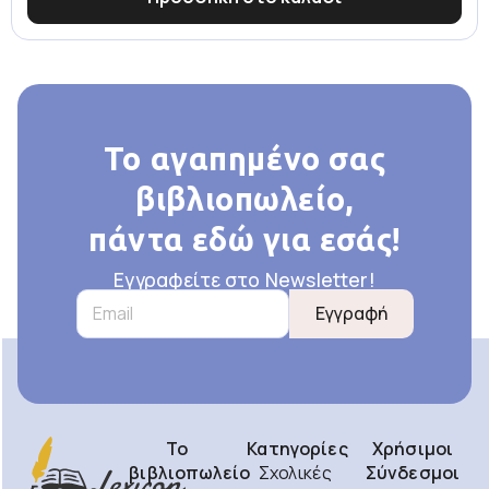
Το αγαπημένο σας
βιβλιοπωλείο,
πάντα εδώ για εσάς!
Εγγραφείτε στο Newsletter!
Εγγραφή
Το
Κατηγορίες
Χρήσιμοι
βιβλιοπωλείο
Σχολικές
Σύνδεσμοι