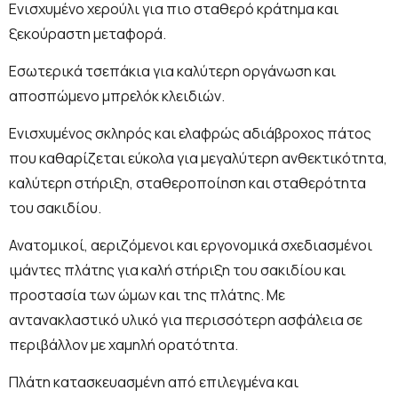
Ενισχυμένο χερούλι για πιο σταθερό κράτηµα και
ξεκούραστη μεταφορά.
Εσωτερικά τσεπάκια για καλύτερη οργάνωση και
αποσπώμενο μπρελόκ κλειδιών.
Ενισχυμένος σκληρός και ελαφρώς αδιάβροχος πάτος
που καθαρίζεται εύκολα για μεγαλύτερη ανθεκτικότητα,
καλύτερη στήριξη, σταθεροποίηση και σταθερότητα
του σακιδίου.
Ανατομικοί, αεριζόμενοι και εργονομικά σχεδιασμένοι
ιμάντες πλάτης για καλή στήριξη του σακιδίου και
προστασία των ώμων και της πλάτης. Με
αντανακλαστικό υλικό για περισσότερη ασφάλεια σε
περιβάλλον με χαμηλή ορατότητα.
Πλάτη κατασκευασμένη από επιλεγμένα και