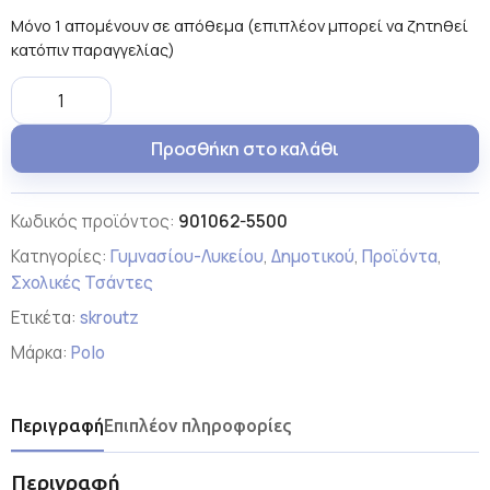
Μόνο 1 απομένουν σε απόθεμα (επιπλέον μπορεί να ζητηθεί
κατόπιν παραγγελίας)
Προσθήκη στο καλάθι
Κωδικός προϊόντος:
901062-5500
Κατηγορίες:
Γυμνασίου-Λυκείου
,
Δημοτικού
,
Προϊόντα
,
Σχολικές Τσάντες
Ετικέτα:
skroutz
Μάρκα:
Polo
Περιγραφή
Επιπλέον πληροφορίες
Περιγραφή