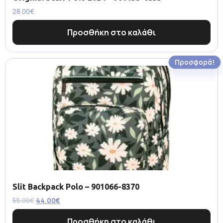
28.00
€
Προσθήκη στο καλάθι
Προσφορά!
Slit Backpack Polo – 901066-8370
55.00
€
44.00
€
Προσθήκη στο καλάθι