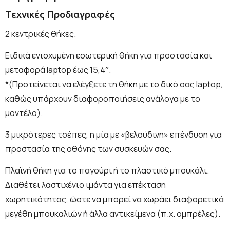
Τεχνικές Προδιαγραφές
2 κεντρικές θήκες.
Ειδικά ενισχυμένη εσωτερική θήκη για προστασία και
μεταφορά laptop έως 15,4″.
*(Προτείνεται να ελέγξετε τη θήκη με το δικό σας laptop,
καθώς υπάρχουν διαφοροποιήσεις ανάλογα με το
μοντέλο).
3 μικρότερες τσέπες, η μία με «βελούδινη» επένδυση για
προστασία της οθόνης των συσκευών σας.
Πλαϊνή θήκη για το παγούρι ή το πλαστικό μπουκάλι.
Διαθέτει λαστιχένιο ιμάντα για επέκταση
χωρητικότητας, ώστε να μπορεί να χωράει διαφορετικά
μεγέθη μπουκαλιών ή άλλα αντικείμενα (π.χ. ομπρέλες).