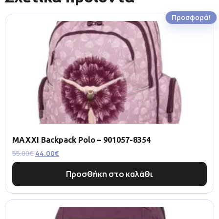
Προσφορά!
MAXXI Backpack Polo – 901057-8354
55.00
€
44.00
€
Προσθήκη στο καλάθι