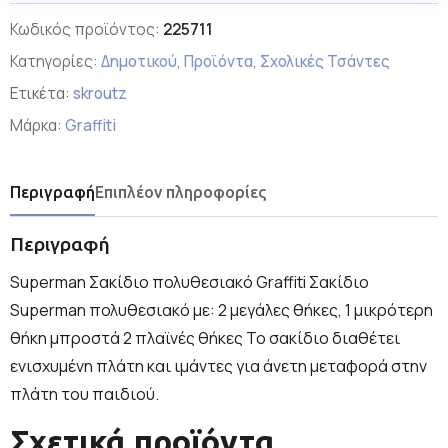
Κωδικός προϊόντος:
225711
Κατηγορίες:
Δημοτικού
,
Προϊόντα
,
Σχολικές Τσάντες
Ετικέτα:
skroutz
Μάρκα:
Graffiti
Περιγραφή
Επιπλέον πληροφορίες
Περιγραφή
Superman Σακίδιο πολυθεσιακό Graffiti Σακίδιο
Superman πολυθεσιακό με: 2 μεγάλες θήκες, 1 μικρότερη
θήκη μπροστά 2 πλαϊνές θήκες Το σακίδιο διαθέτει
ενισχυμένη πλάτη και ιμάντες για άνετη μεταφορά στην
πλάτη του παιδιού.
Σχετικά προϊόντα