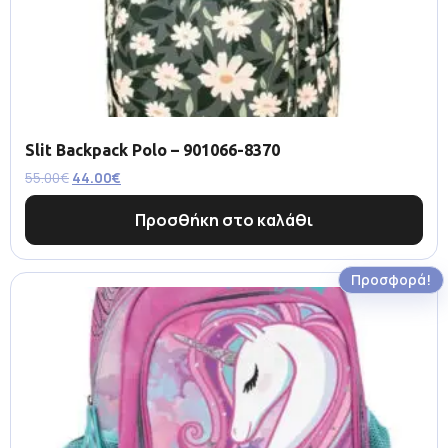
Slit Backpack Polo – 901066-8370
55.00
€
44.00
€
Προσθήκη στο καλάθι
Προσφορά!