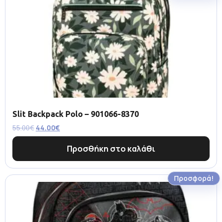
Slit Backpack Polo – 901066-8370
55.00
€
44.00
€
Προσθήκη στο καλάθι
Προσφορά!