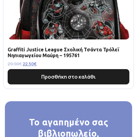
Graffiti Justice League Σχολική Τσάντα Τρόλεϊ
Νηπιαγωγείου Μαύρη – 195761
29.90
€
22.50
€
Προσθήκη στο καλάθι
Το αγαπημένο σας
βιβλιοπωλείο,