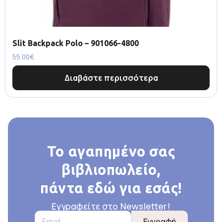
Slit Backpack Polo – 901066-4800
55.00
€
Διαβάστε περισσότερα
Το αγαπημένο σας
βιβλιοπωλείο,
πάντα εδώ για εσάς!
Εγγραφείτε στο Newsletter!
Εγγραφή