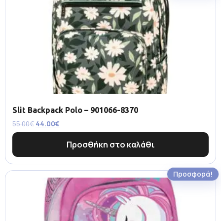
Slit Backpack Polo – 901066-8370
55.00
€
44.00
€
Προσθήκη στο καλάθι
Προσφορά!