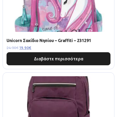
Unicorn Σακίδιο Νηπίου – Graffiti – 231291
24.90
€
19.90
€
Διαβάστε περισσότερα