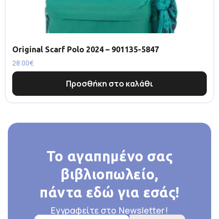
Original Scarf Polo 2024 – 901135-5847
28.00
€
Προσθήκη στο καλάθι
Το αγαπημένο σας
βιβλιοπωλείο,
πάντα εδώ για εσάς!
Εγγραφείτε στο Newsletter!