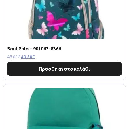
Soul Polo – 901063-8366
45.00
€
40.50
€
Προσθήκη στο καλάθι