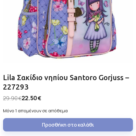
Lila Σακίδιο νηπίου Santoro Gorjuss –
227293
22.50
29.90
€
€
Μόνο 1 απομένουν σε απόθεμα
Προσθήκη στο καλάθι