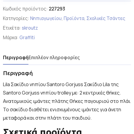
Κωδικός προϊόντος:
227293
Κατηγορίες:
Νηπιαγωγείου
,
Προϊόντα
,
Σχολικές Τσάντες
Ετικέτα:
skroutz
Μάρκα:
Graffiti
Περιγραφή
Επιπλέον πληροφορίες
Περιγραφή
Lila Σακίδιο νηπίου Santoro Gorjuss Σακίδιο Lila της
Santoro Gorjuss νηπίου trolley με: 2 κεντρικές θήκες.
Ανατομικούς ιμάντες πλάτης Θήκες παγουριού στο πλάι
Το σακίδιο διαθέτει ενισχυμένους ιμάντες για άνετη
μεταφορά και στην πλάτη του παιδιού.
Σχετικά προϊόντα