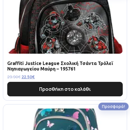
Graffiti Justice League Σχολική Τσάντα Τρόλεϊ
Νηπιαγωγείου Μαύρη – 195761
29.90
€
22.50
€
Προσθήκη στο καλάθι
Προσφορά!