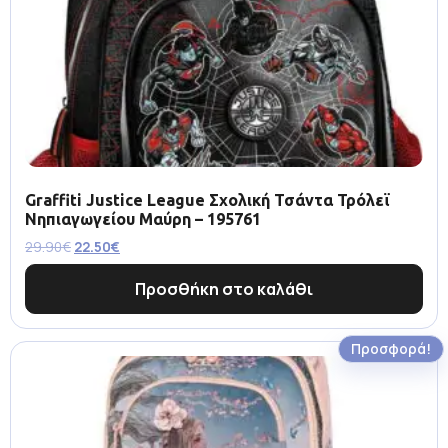
Graffiti Justice League Σχολική Τσάντα Τρόλεϊ
Νηπιαγωγείου Μαύρη – 195761
29.90
€
22.50
€
Προσθήκη στο καλάθι
Προσφορά!