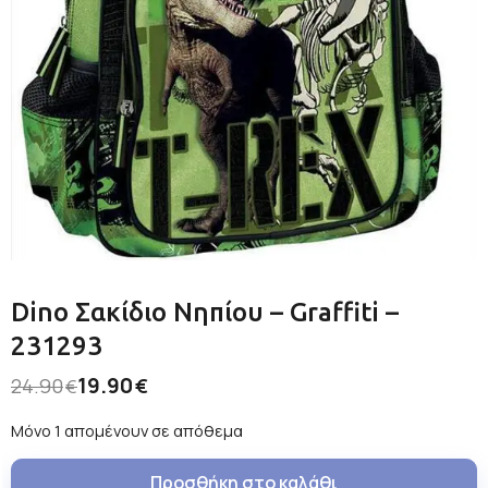
Dino Σακίδιο Νηπίου – Graffiti –
231293
19.90
24.90
€
€
Μόνο 1 απομένουν σε απόθεμα
Προσθήκη στο καλάθι