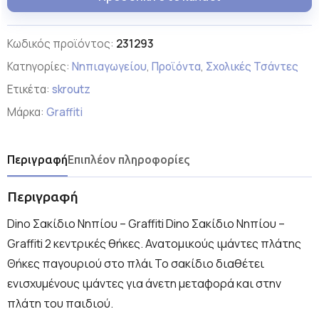
Κωδικός προϊόντος:
231293
Κατηγορίες:
Νηπιαγωγείου
,
Προϊόντα
,
Σχολικές Τσάντες
Ετικέτα:
skroutz
Μάρκα:
Graffiti
Περιγραφή
Επιπλέον πληροφορίες
Περιγραφή
Dino Σακίδιο Νηπίου – Graffiti Dino Σακίδιο Νηπίου –
Graffiti 2 κεντρικές θήκες. Ανατομικούς ιμάντες πλάτης
Θήκες παγουριού στο πλάι Το σακίδιο διαθέτει
ενισχυμένους ιμάντες για άνετη μεταφορά και στην
πλάτη του παιδιού.