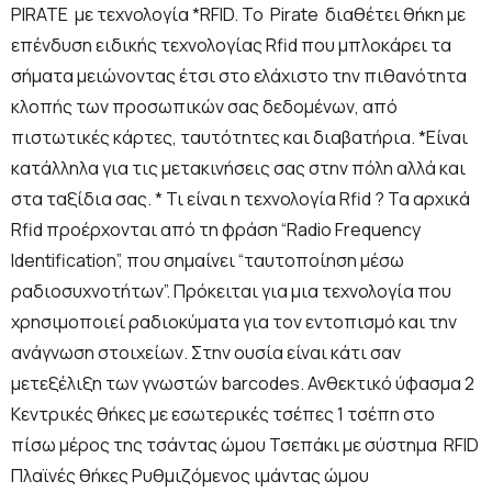
PIRATE με τεχνολογία *RFID. Το Pirate διαθέτει θήκη με
επένδυση ειδικής τεχνολογίας Rfid που μπλοκάρει τα
σήματα μειώνοντας έτσι στο ελάχιστο την πιθανότητα
κλοπής των προσωπικών σας δεδομένων, από
πιστωτικές κάρτες, ταυτότητες και διαβατήρια. *Είναι
κατάλληλα για τις μετακινήσεις σας στην πόλη αλλά και
στα ταξίδια σας. * Τι είναι η τεχνολογία Rfid ? Τα αρχικά
Rfid προέρχονται από τη φράση “Radio Frequency
Identification”, που σημαίνει “ταυτοποίηση μέσω
ραδιοσυχνοτήτων”. Πρόκειται για μια τεχνολογία που
χρησιμοποιεί ραδιοκύματα για τον εντοπισμό και την
ανάγνωση στοιχείων. Στην ουσία είναι κάτι σαν
μετεξέλιξη των γνωστών barcodes. Ανθεκτικό ύφασμα 2
Κεντρικές θήκες με εσωτερικές τσέπες 1 τσέπη στο
πίσω μέρος της τσάντας ώμου Τσεπάκι με σύστημα RFID
Πλαϊνές θήκες Ρυθμιζόμενος ιμάντας ώμου