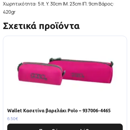
Χωρητικότητα: 5 lt. Y. 30cm |Μ. 23cm |Π. 9cm Βάρος:
420gr
Σχετικά προϊόντα
Wallet Κασετίνα βαρελάκι Polo – 937006-4465
6.50
€