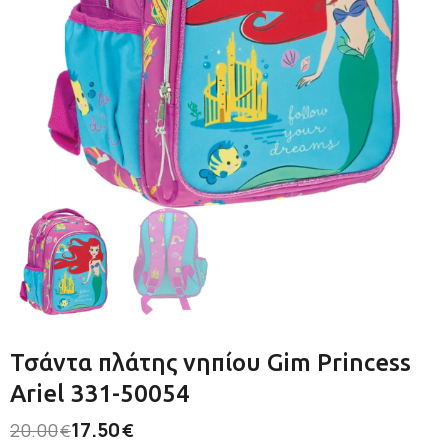
Τσάντα πλάτης νηπίου Gim Princess
Ariel 331-50054
17.50
20.00
€
€