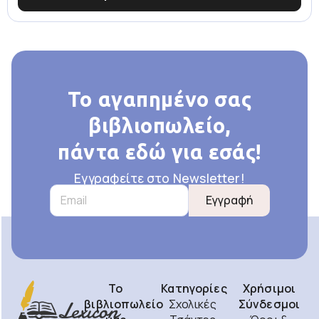
Το αγαπημένο σας
βιβλιοπωλείο,
πάντα εδώ για εσάς!
Εγγραφείτε στο Newsletter!
Εγγραφή
Το
Κατηγορίες
Χρήσιμοι
βιβλιοπωλείο
Σχολικές
Σύνδεσμοι