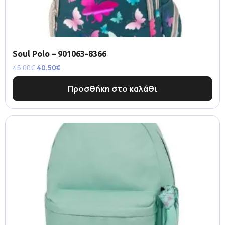
Soul Polo – 901063-8366
45.00
€
40.50
€
Προσθήκη στο καλάθι