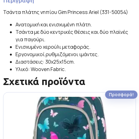
Περιγραφή
Τσάντα πλάτης νηπίου Gim Princess Ariel (331-50054)
Ανατομική και ενισχυμένη πλάτη.
Τσάντα με δύο κεντρικές θέσεις και δύο πλαϊνές
για παγούρι.
Ενισχυμένο χερούλι μεταφοράς.
Εργονομικοί ρυθμιζόμενοι ιμάντες.
Διαστάσεις: 30x25x15cm.
Υλικό: Wooven Fabric.
Σχετικά προϊόντα
Προσφορά!