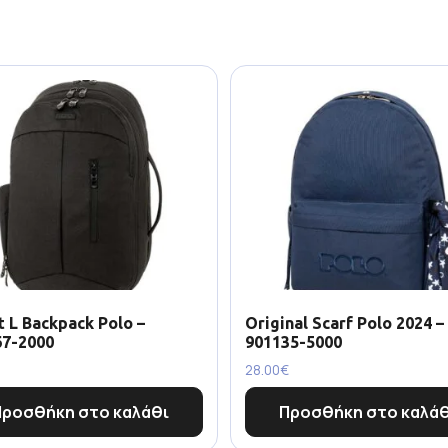
 L Backpack Polo –
Original Scarf Polo 2024 –
67-2000
901135-5000
28.00
€
Προσθήκη στο καλάθι
Προσθήκη στο καλάθ