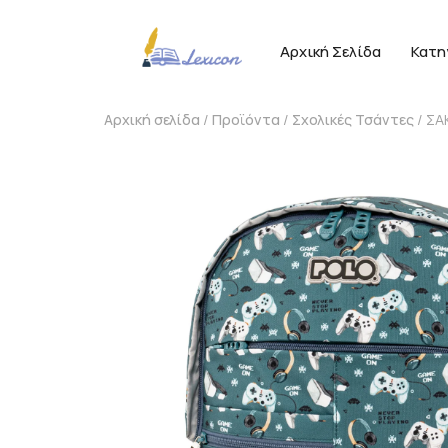
Αρχική Σελίδα
Κατη
Αρχική σελίδα
/
Προϊόντα
/
Σχολικές Τσάντες
/ ΣΑ