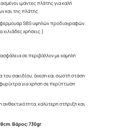
ιασμένοι ιμάντες πλάτης για καλή
ν και της πλάτης.
α φερμουάρ SBS υψηλών προδιαγραφών.
α χιλιάδες χρήσεις.)
ασφάλεια σε περιβάλλον με χαμηλή
 του σακιδίου, άνεση και σωστή στάση
φυρίχτρα για χρήση σε περίπτωση
η ανθεκτικότητα, καλύτερη στήριξη και
. 18cm. Βάρος:730gr