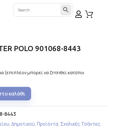
TER POLO 901068-8443
α (επιπλέον μπορεί να ζητηθεί κατόπιν
στο καλάθι
8-8443
είου
,
Δημοτικού
,
Προϊόντα
,
Σχολικές Τσάντες