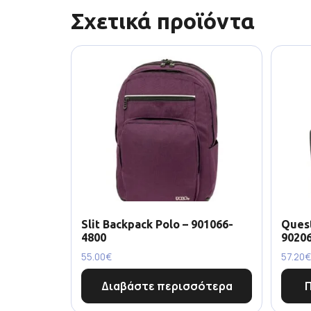
Σχετικά προϊόντα
Slit Backpack Polo – 901066-
Quest
4800
9020
55.00
€
57.20
€
Διαβάστε περισσότερα