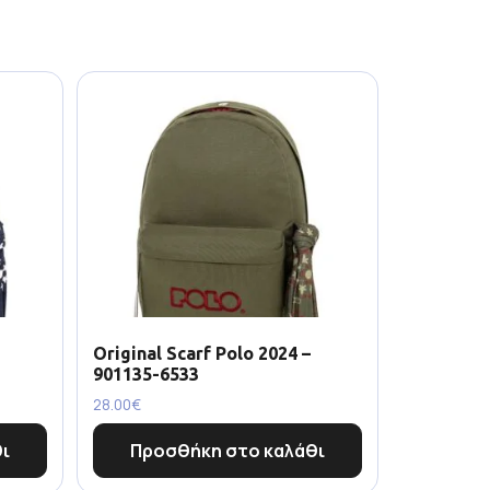
Original Scarf Polo 2024 –
901135-6533
28.00
€
ι
Προσθήκη στο καλάθι