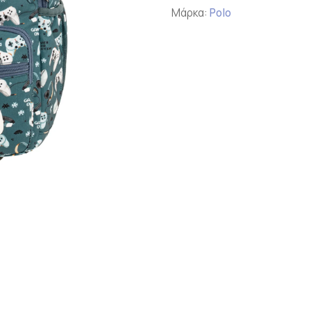
Μάρκα:
Polo