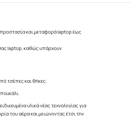
ια προστασία και μεταφορά laptop έως
 σας laptop, καθώς υπάρχουν
πό τσέπες και θήκες.
μπουκάλι.
ιδικευμένα υλικά νέας τεχνολογίας για
ρία του αέρα και μειώνοντας έτσι την