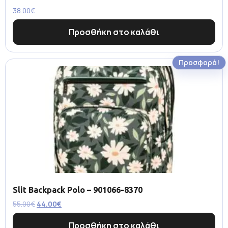
38.00
€
Προσθήκη στο καλάθι
Προσφορά!
Slit Backpack Polo – 901066-8370
55.00
€
44.00
€
Προσθήκη στο καλάθι