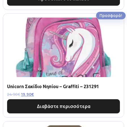
Προσφορά!
Unicorn Σακίδιο Νηπίου – Graffiti – 231291
24.90
€
19.90
€
Διαβάστε περισσότερα