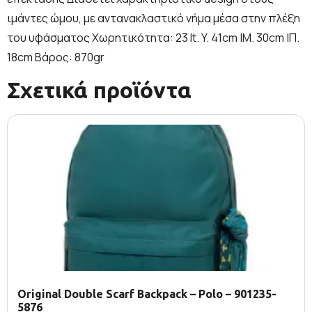
ιμάντες ώμου, με αντανακλαστικό νήμα μέσα στην πλέξη
του υφάσματος Χωρητικότητα: 23 lt. Y. 41cm |Μ. 30cm |Π.
18cm Βάρος: 870gr
Σχετικά προϊόντα
Original Double Scarf Backpack – Polo – 901235-
5876