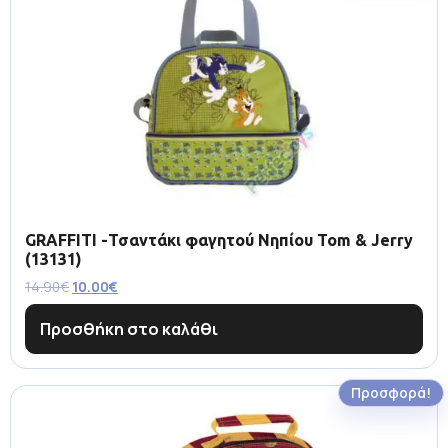
GRAFFITI -Τσαντάκι φαγητού Νηπίου Tom & Jerry
(13131)
14.90
€
10.00
€
Προσθήκη στο καλάθι
Προσφορά!