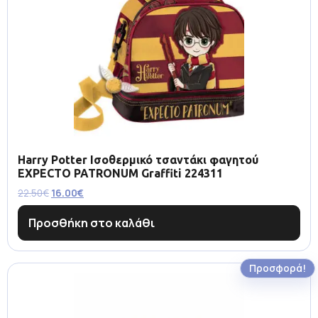
Harry Potter Ισοθερμικό τσαντάκι φαγητού
EXPECTO PATRONUM Graffiti 224311
22.50
€
16.00
€
Προσθήκη στο καλάθι
Προσφορά!