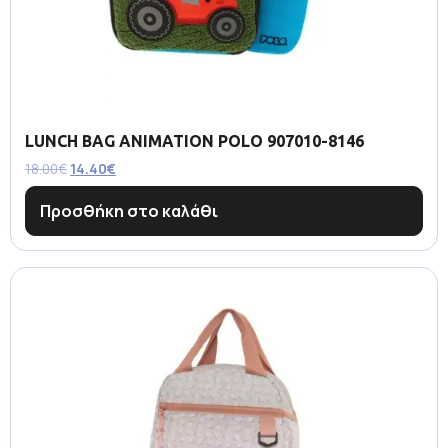
LUNCH BAG ANIMATION POLO 907010-8146
18.00
€
14.40
€
Προσθήκη στο καλάθι