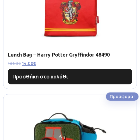
Lunch Bag – Harry Potter Gryffindor 48490
18.50
€
14.00
€
Προσθήκη στο καλάθι
Προσφορά!