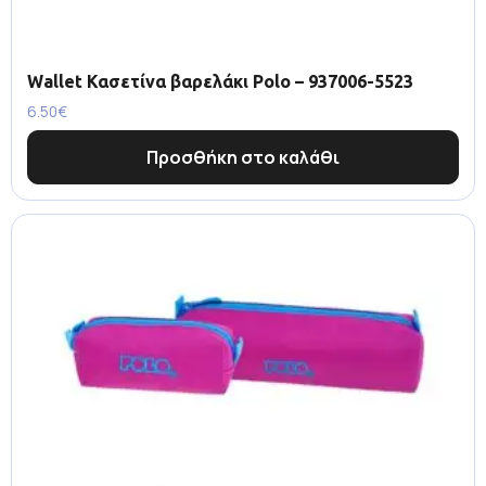
Wallet Κασετίνα βαρελάκι Polo – 937006-5523
6.50
€
Προσθήκη στο καλάθι