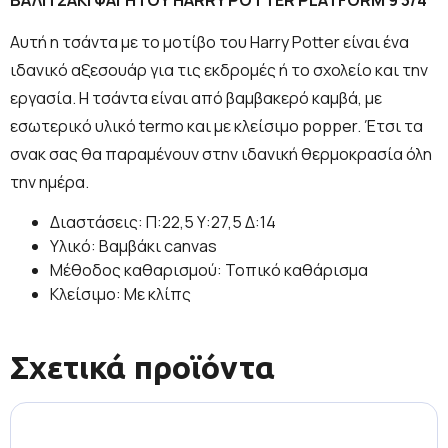
Αυτή η τσάντα με το μοτίβο του Harry Potter είναι ένα
ιδανικό αξεσουάρ για τις εκδρομές ή το σχολείο και την
εργασία. Η τσάντα είναι από βαμβακερό καμβά, με
εσωτερικό υλικό termo και με κλείσιμο popper. Έτσι τα
σνακ σας θα παραμένουν στην ιδανική θερμοκρασία όλη
την ημέρα.
Διαστάσεις: Π:22,5 Υ:27,5 Δ:14
Υλικό: Βαμβάκι canvas
Μέθοδος καθαρισμού: Τοπικό καθάρισμα
Κλείσιμο: Με κλίπς
Σχετικά προϊόντα