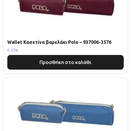
Wallet Κασετίνα βαρελάκι Polo – 937006-3576
6.50
€
Προσθήκη στο καλάθι