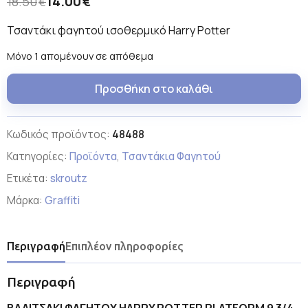
14.00
18.50
€
€
Τσαντάκι φαγητού ισοθερμικό Harry Potter
Μόνο 1 απομένουν σε απόθεμα
Προσθήκη στο καλάθι
Κωδικός προϊόντος:
48488
Κατηγορίες:
Προϊόντα
,
Τσαντάκια Φαγητού
Ετικέτα:
skroutz
Μάρκα:
Graffiti
Περιγραφή
Επιπλέον πληροφορίες
Περιγραφή
ΒΑΛΙΤΣΑΚΙ ΦΑΓΗΤΟΥ HARRY POTTER PLATFORM 9 3/4