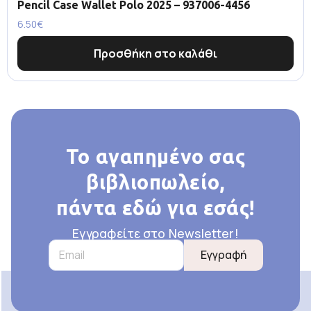
Pencil Case Wallet Polo 2025 – 937006-4456
6.50
€
Προσθήκη στο καλάθι
Το αγαπημένο σας
βιβλιοπωλείο,
πάντα εδώ για εσάς!
Εγγραφείτε στο Newsletter!
Εγγραφή