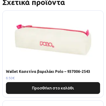
Σχετικά προϊόντα
Wallet Κασετίνα βαρελάκι Polo – 937006-2543
6.50
€
Προσθήκη στο καλάθι