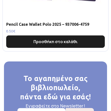
Pencil Case Wallet Polo 2025 – 937006-4759
6.50
€
Προσθήκη στο καλάθι
Το αγαπημένο σας
βιβλιοπωλείο,
πάντα εδώ για εσάς!
Εγγραφείτε στο Newsletter!