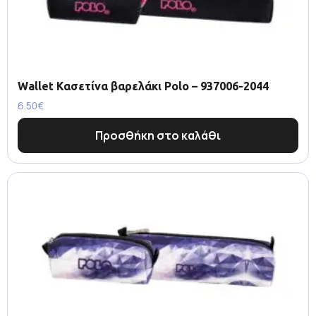
Wallet Κασετίνα βαρελάκι Polo – 937006-2044
6.50
€
Προσθήκη στο καλάθι