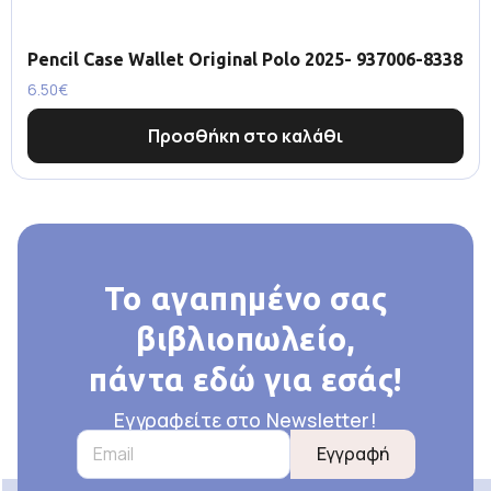
Pencil Case Wallet Original Polo 2025- 937006-8338
6.50
€
Προσθήκη στο καλάθι
Το αγαπημένο σας
βιβλιοπωλείο,
πάντα εδώ για εσάς!
Εγγραφείτε στο Newsletter!
Εγγραφή