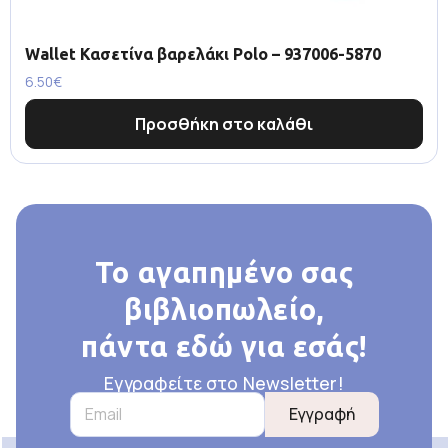
Wallet Κασετίνα βαρελάκι Polo – 937006-5870
6.50
€
Προσθήκη στο καλάθι
Το αγαπημένο σας
βιβλιοπωλείο,
πάντα εδώ για εσάς!
Εγγραφείτε στο Newsletter!
Εγγραφή