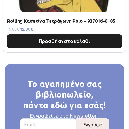
Rolling Κασετίνα Τετράγωνη Polo – 937016-8185
15.00
€
12.00
€
Προσθήκη στο καλάθι
Το αγαπημένο σας
βιβλιοπωλείο,
πάντα εδώ για εσάς!
Εγγραφείτε στο Newsletter!
Εγγραφή