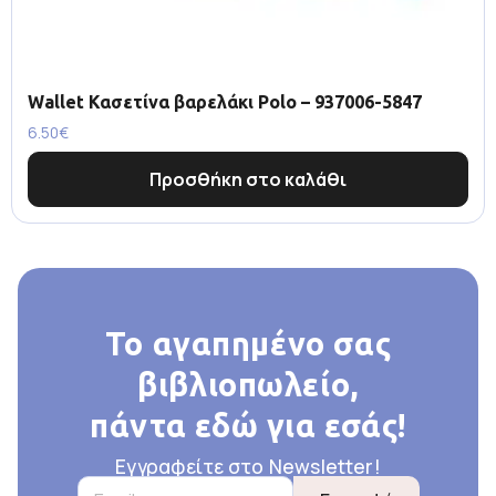
Wallet Κασετίνα βαρελάκι Polo – 937006-5847
6.50
€
Προσθήκη στο καλάθι
Το αγαπημένο σας
βιβλιοπωλείο,
πάντα εδώ για εσάς!
Εγγραφείτε στο Newsletter!