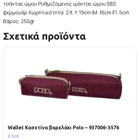
τσάντας ώμου Ρυθμιζόμενος ιμάντας ώμου SBS
φερμουάρ Χωρητικότητα: 2 lt. Y. 19cm |Μ. 16cm |Π. 5cm
Βάρος: 250gr
Σχετικά προϊόντα
Wallet Κασετίνα βαρελάκι Polo – 937006-3576
6.50
€