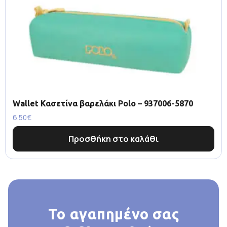
Wallet Κασετίνα βαρελάκι Polo – 937006-5870
6.50
€
Προσθήκη στο καλάθι
Το αγαπημένο σας