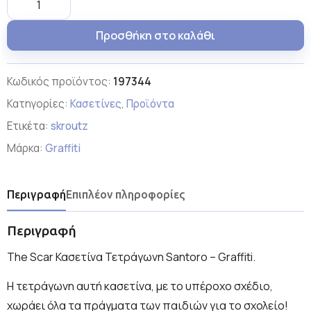
Προσθήκη στο καλάθι
Κωδικός προϊόντος:
197344
Κατηγορίες:
Κασετίνες
,
Προϊόντα
Ετικέτα:
skroutz
Μάρκα:
Graffiti
Περιγραφή
Επιπλέον πληροφορίες
Περιγραφή
The Scar Κασετίνα Τετράγωνη Santoro – Graffiti.
Η τετράγωνη αυτή κασετίνα, με το υπέροχο σχέδιο,
χωράει όλα τα πράγματα των παιδιών για το σχολείο!