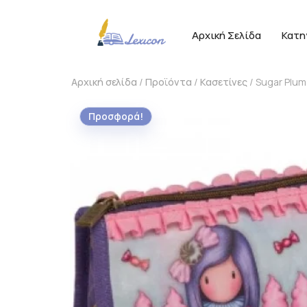
Αρχική Σελίδα
Κατη
Αρχική σελίδα
/
Προϊόντα
/
Κασετίνες
/ Sugar Plum
Προσφορά!