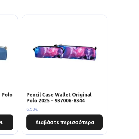
 Polo
Pencil Case Wallet Original
Polo 2025 – 937006-8344
6.50
€
ι
Διαβάστε περισσότερα