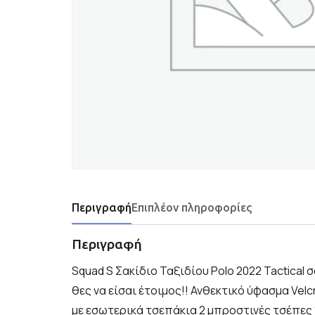
Περιγραφή
Επιπλέον πληροφορίες
Περιγραφή
Squad S Σακίδιο Ταξιδίου Polo 2022 Tactical
θες να είσαι έτοιμος!! Ανθεκτικό ύφασμα Velc
με εσωτερικά τσεπάκια 2 μπροστινές τσέπες 