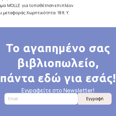
ημα MOLLE για τοποθέτηση επιπλέον
 μεταφοράς Χωρητικότητα: 18 lt. Y.
Το αγαπημένο σας
βιβλιοπωλείο,
πάντα εδώ για εσάς!
Εγγραφείτε στο Newsletter!
Εγγραφή