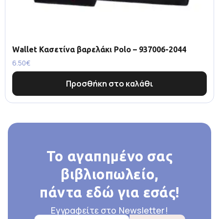
Wallet Κασετίνα βαρελάκι Polo – 937006-2044
6.50
€
Προσθήκη στο καλάθι
Το αγαπημένο σας
βιβλιοπωλείο,
πάντα εδώ για εσάς!
Εγγραφείτε στο Newsletter!