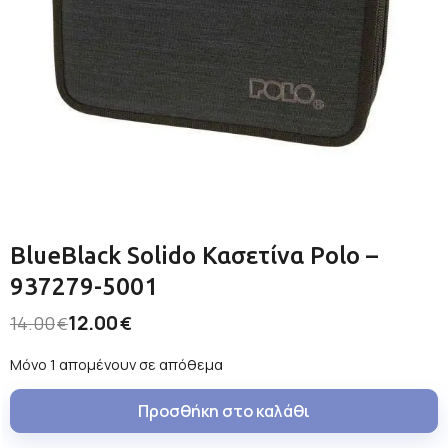
BlueBlack Solido Κασετίνα Polo –
937279-5001
12.00
14.00
€
€
Μόνο 1 απομένουν σε απόθεμα
Προσθήκη στο καλάθι