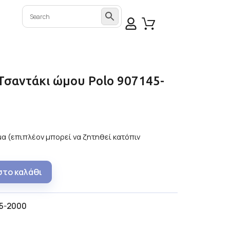
Τσαντάκι ώμου Polo 907145-
α (επιπλέον μπορεί να ζητηθεί κατόπιν
στο καλάθι
5-2000