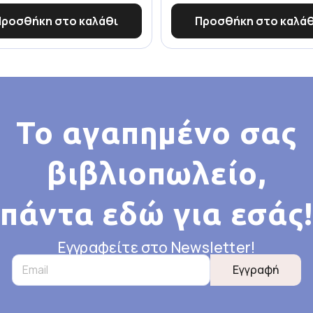
Προσθήκη στο καλάθι
Προσθήκη στο καλάθ
Το αγαπημένο σας
βιβλιοπωλείο,
πάντα εδώ για εσάς!
Εγγραφείτε στο Newsletter!
Εγγραφή