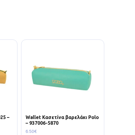
25 –
Wallet Κασετίνα βαρελάκι Polo
– 937006-5870
6.50
€