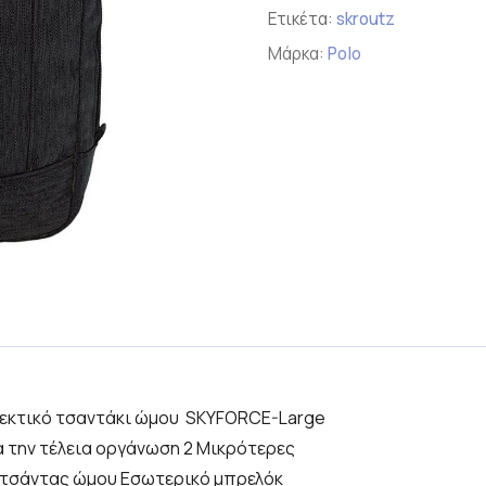
Ετικέτα:
skroutz
Μάρκα:
Polo
θεκτικό τσαντάκι ώμου SKYFORCE-Large
ια την τέλεια οργάνωση 2 Μικρότερες
ς τσάντας ώμου Εσωτερικό μπρελόκ