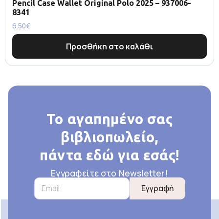
Pencil Case Wallet Original Polo 2025 – 937006-
8341
6.50
€
Προσθήκη στο καλάθι
Το αγαπημένο σας
βιβλιοπωλείο,
πάντα εδώ για εσάς!
Εγγραφείτε στο Newsletter!
Εγγραφή