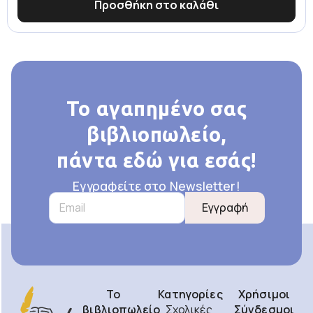
Προσθήκη στο καλάθι
Το αγαπημένο σας
βιβλιοπωλείο,
πάντα εδώ για εσάς!
Εγγραφείτε στο Newsletter!
Εγγραφή
Το
Κατηγορίες
Χρήσιμοι
βιβλιοπωλείο
Σχολικές
Σύνδεσμοι