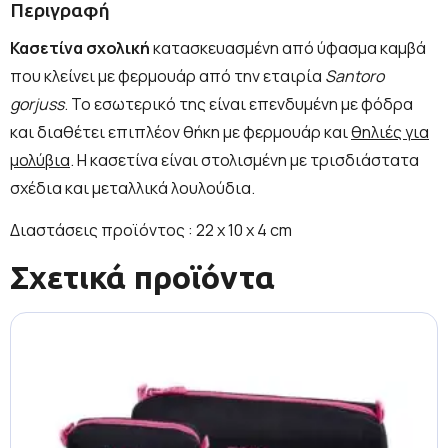
Περιγραφή
Κασετίνα σχολική
κατασκευασμένη από ύφασμα καμβά
που κλείνει με φερμουάρ από την εταιρία
Santoro
gorjuss
. Το εσωτερικό της είναι επενδυμένη με φόδρα
και διαθέτει επιπλέον θήκη με φερμουάρ και
θηλιές για
μολύβια
. Η κασετίνα είναι στολισμένη με τρισδιάστατα
σχέδια και μεταλλικά λουλούδια.
Διαστάσεις προϊόντος : 22 x 10 x 4 cm
Σχετικά προϊόντα