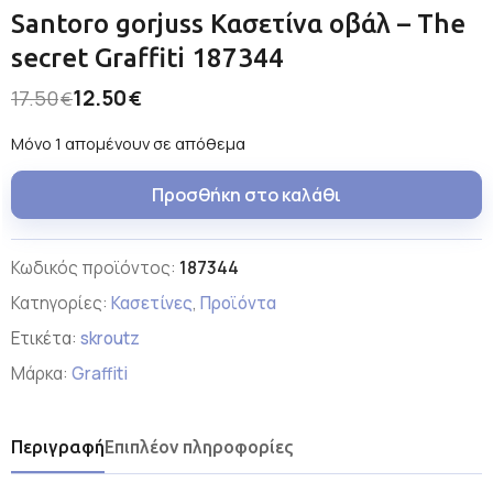
Santoro gorjuss Κασετίνα οβάλ – The
secret Graffiti 187344
12.50
17.50
€
€
Μόνο 1 απομένουν σε απόθεμα
Προσθήκη στο καλάθι
Κωδικός προϊόντος:
187344
Κατηγορίες:
Κασετίνες
,
Προϊόντα
Ετικέτα:
skroutz
Μάρκα:
Graffiti
Περιγραφή
Επιπλέον πληροφορίες