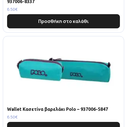
937006-8337
6.50
€
Προσθήκη στο καλάθι
Wallet Κασετίνα βαρελάκι Polo – 937006-5847
6.50
€