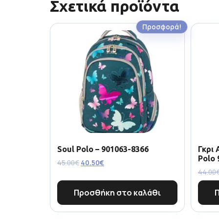
Σχετικά προϊόντα
Προσφορά!
Soul Polo – 901063-8366
Γκρι 
Polo 
45.00
€
40.50
€
44.00
Προσθήκη στο καλάθι