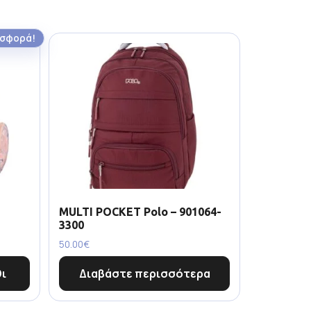
σφορά!
MULTI POCKET Polo – 901064-
3300
50.00
€
ι
Διαβάστε περισσότερα