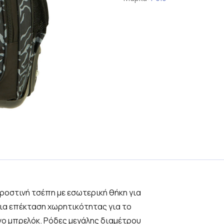
προστινή τσέπη με εσωτερική θήκη για
για επέκταση χωρητικότητας για το
ο μπρελόκ. Ρόδες μεγάλης διαμέτρου