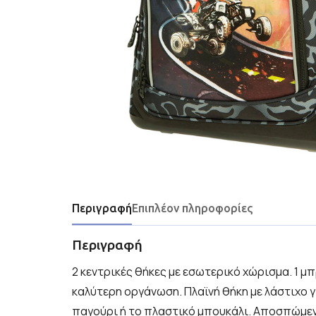
Περιγραφή
Επιπλέον πληροφορίες
Περιγραφή
2 κεντρικές θήκες με εσωτερικό χώρισμα. 1 μ
καλύτερη οργάνωση. Πλαϊνή θήκη με λάστιχο 
παγούρι ή το πλαστικό μπουκάλι. Αποσπώμεν