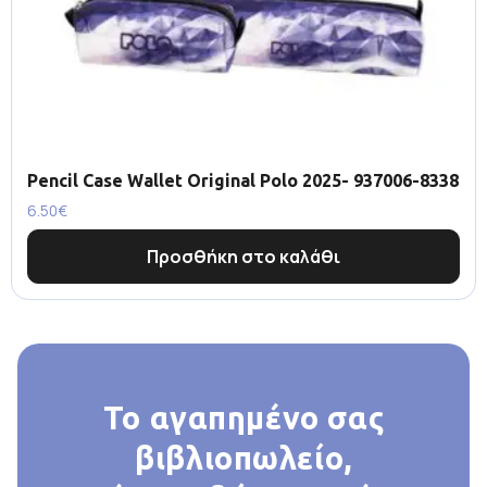
Pencil Case Wallet Original Polo 2025- 937006-8338
6.50
€
Προσθήκη στο καλάθι
Το αγαπημένο σας
βιβλιοπωλείο,