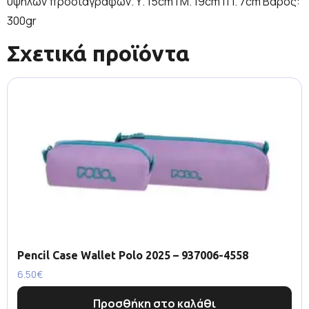
υψηλών προδιαγραφών. Υ. 15cm | Μ. 19cm | Π. 7cm Βάρος:
300gr
Σχετικά προϊόντα
Pencil Case Wallet Polo 2025 – 937006-4558
6.50
€
Προσθήκη στο καλάθι