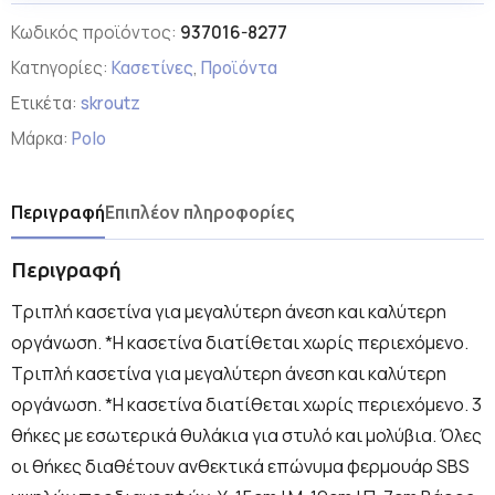
Κωδικός προϊόντος:
937016-8277
Κατηγορίες:
Κασετίνες
,
Προϊόντα
Ετικέτα:
skroutz
Μάρκα:
Polo
Περιγραφή
Επιπλέον πληροφορίες
Περιγραφή
Τριπλή κασετίνα για μεγαλύτερη άνεση και καλύτερη
οργάνωση. *Η κασετίνα διατίθεται χωρίς περιεχόμενο.
Τριπλή κασετίνα για μεγαλύτερη άνεση και καλύτερη
οργάνωση. *Η κασετίνα διατίθεται χωρίς περιεχόμενο. 3
θήκες με εσωτερικά θυλάκια για στυλό και μολύβια. Όλες
οι θήκες διαθέτουν ανθεκτικά επώνυμα φερμουάρ SBS