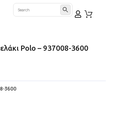
ρελάκι Polo – 937008-3600
8-3600