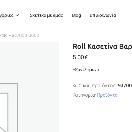
γορίες
Σχετικά με εμάς
Blog
Επικοινωνία
 Polo – 937008-3600
Roll Κασετίνα Βα
5.00
€
Εξαντλημένο
Κωδικός προϊόντος:
93700
Κατηγορία:
Προϊόντα