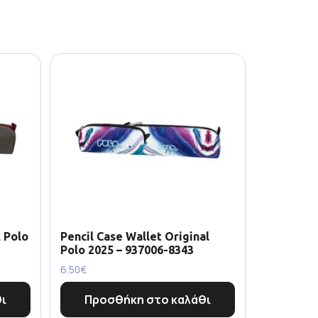
 Polo
Pencil Case Wallet Original
Polo 2025 – 937006-8343
6.50
€
ι
Προσθήκη στο καλάθι