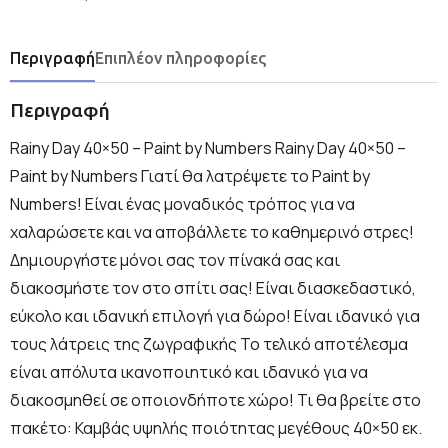
Περιγραφή
Επιπλέον πληροφορίες
Περιγραφή
Rainy Day 40×50 – Paint by Numbers Rainy Day 40×50 –
Paint by Numbers Γιατί θα λατρέψετε το Paint by
Numbers! Είναι ένας μοναδικός τρόπος για να
χαλαρώσετε και να αποβάλλετε το καθημερινό στρες!
Δημιουργήστε μόνοι σας τον πίνακά σας και
διακοσμήστε τον στο σπίτι σας! Είναι διασκεδαστικό,
εύκολο και ιδανική επιλογή για δώρο! Είναι ιδανικό για
τους λάτρεις της ζωγραφικής Το τελικό αποτέλεσμα
είναι απόλυτα ικανοποιητικό και ιδανικό για να
διακοσμηθεί σε οποιονδήποτε χώρο! Τι θα βρείτε στο
πακέτο: Καμβάς υψηλής ποιότητας μεγέθους 40×50 εκ.