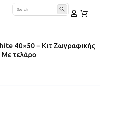
White 40×50 – Κιτ Ζωγραφικής
 Με τελάρο