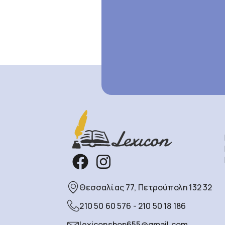
Θεσσαλίας 77, Πετρούπολη 132 32
210 50 60 576 - 210 50 18 186
lexiconshop655@gmail.com