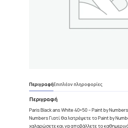
Περιγραφή
Επιπλέον πληροφορίες
Περιγραφή
Paris Black ans White 40×50 – Paint by Numbers
Numbers Γιατί θα λατρέψετε το Paint by Numb
χαλαρώσετε και να αποβάλλετε το καθημερινό