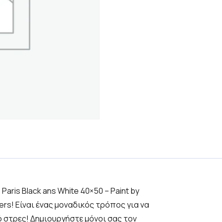
 Paris Black ans White 40×50 – Paint by
ers! Είναι ένας μοναδικός τρόπος για να
 στρες! Δημιουργήστε μόνοι σας τον