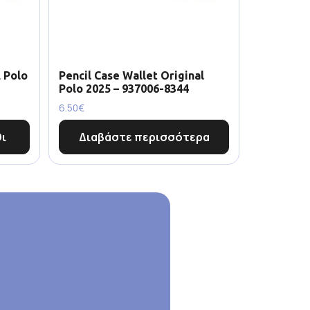
 Polo
Pencil Case Wallet Original
Polo 2025 – 937006-8344
6.50
€
ι
Διαβάστε περισσότερα