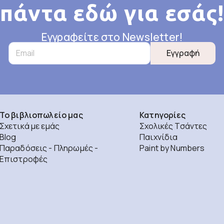
πάντα εδώ για εσάς!
Εγγραφείτε στο Newsletter!
Εγγραφή
Το βιβλιοπωλείο μας
Κατηγορίες
Σχετικά με εμάς
Σχολικές Τσάντες
Blog
Παιχνίδια
Παραδόσεις - Πληρωμές -
Paint by Numbers
Επιστροφές