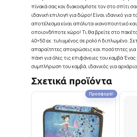
πίνακά σας και διακοσμήστε τον στο σπίτι σας
ιδανική επιλογή για δώρο! Είναι ιδανικό για 
αποτέλεσμα είναι απόλυτα ικανοποιητικό και 
οποιονδήποτε χώρο! Τι θα βρείτε στο πακέτ
40×50 εκ. τυλιγμένος σε ρολό ή διπλωμένο. Σε
απαραίτητες αποχρώσεις και ποσότητες για τ
πάχη για όλες τις επιφάνειες του καμβά Ένας
συμπλήρωση του καμβά, ιδανικός για αρχάρι
Σχετικά προϊόντα
Προσφορά!