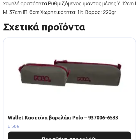
χαμηλή ορατότητα Ρυθμιζόμενος ιμάντας μέσης Υ. 12cm |
Μ. 37cm |Π. 6cm Χωρητικότητα: 1 lt. Βάρος: 220gr
Σχετικά προϊόντα
Wallet Κασετίνα βαρελάκι Polo – 937006-6533
6.50
€