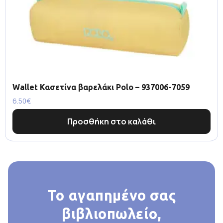
Wallet Κασετίνα βαρελάκι Polo – 937006-7059
6.50
€
Προσθήκη στο καλάθι
Το αγαπημένο σας
βιβλιοπωλείο,