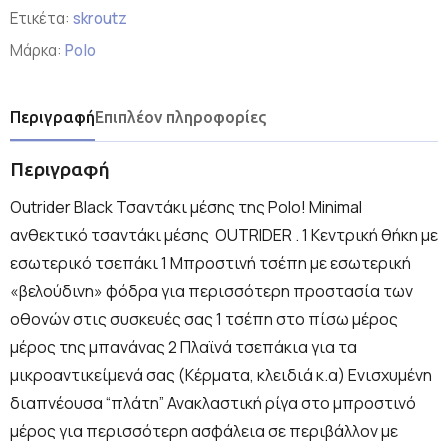
Ετικέτα:
skroutz
Μάρκα:
Polo
Περιγραφή
Επιπλέον πληροφορίες
Περιγραφή
Outrider Black Τσαντάκι μέσης της Polo! Minimal
ανθεκτικό τσαντάκι μέσης OUTRIDER . 1 Κεντρική θήκη με
εσωτερικό τσεπάκι 1 Μπροστινή τσέπη με εσωτερική
«βελούδινη» φόδρα για περισσότερη προστασία των
οθονών στις συσκευές σας 1 τσέπη στο πίσω μέρος
μέρος της μπανάνας 2 Πλαϊνά τσεπάκια για τα
μικροαντικείμενά σας (Κέρματα, κλειδιά κ.α) Ενισχυμένη
διαπνέουσα “πλάτη” Ανακλαστική ρίγα στο μπροστινό
μέρος για περισσότερη ασφάλεια σε περιβάλλον με