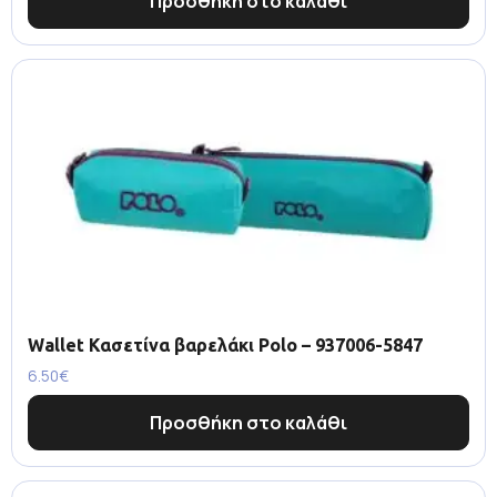
Προσθήκη στο καλάθι
Wallet Κασετίνα βαρελάκι Polo – 937006-5847
6.50
€
Προσθήκη στο καλάθι