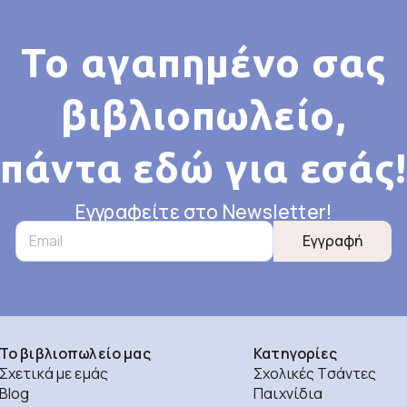
Το αγαπημένο σας
βιβλιοπωλείο,
πάντα εδώ για εσάς!
Εγγραφείτε στο Newsletter!
Εγγραφή
Το βιβλιοπωλείο μας
Κατηγορίες
Σχετικά με εμάς
Σχολικές Τσάντες
Blog
Παιχνίδια