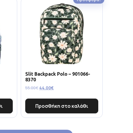
Slit Backpack Polo – 901066-
8370
55.00
€
44.00
€
ι
Προσθήκη στο καλάθι