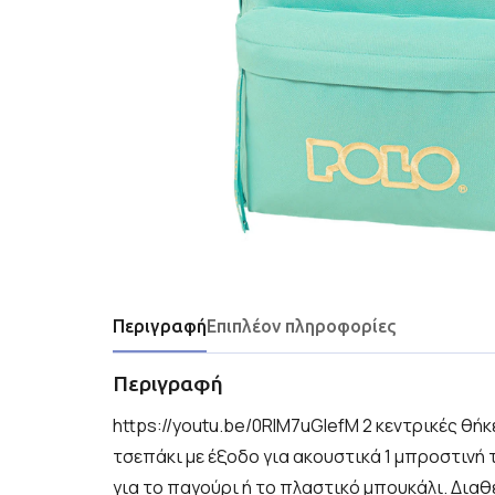
Περιγραφή
Επιπλέον πληροφορίες
Περιγραφή
https://youtu.be/0RIM7uGIefM 2 κεντρικές θήκ
τσεπάκι με έξοδο για ακουστικά 1 μπροστινή 
για το παγούρι ή το πλαστικό μπουκάλι. Διαθ