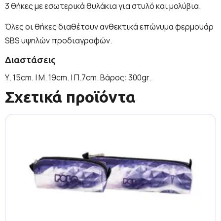
3 θήκες με εσωτερικά θυλάκια για στυλό και μολύβια.
Όλες οι θήκες διαθέτουν ανθεκτικά επώνυμα φερμουάρ
SBS υψηλών προδιαγραφών.
Διαστάσεις
Υ. 15cm. | Μ. 19cm. | Π.7cm. Βάρος: 300gr.
Σχετικά προϊόντα