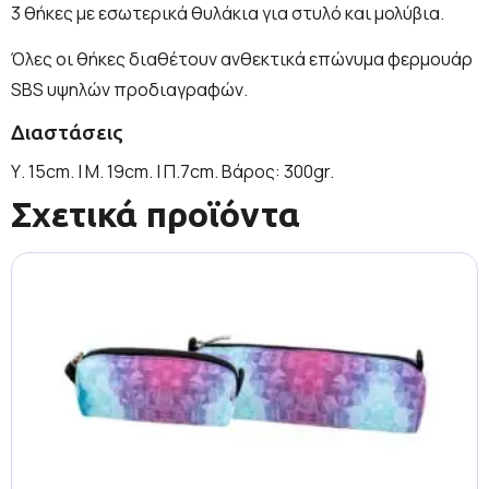
3 θήκες με εσωτερικά θυλάκια για στυλό και μολύβια.
Όλες οι θήκες διαθέτουν ανθεκτικά επώνυμα φερμουάρ
SBS υψηλών προδιαγραφών.
Διαστάσεις
Υ. 15cm. | Μ. 19cm. | Π.7cm. Βάρος: 300gr.
Σχετικά προϊόντα