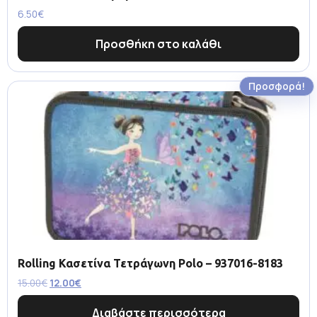
6.50
€
Προσθήκη στο καλάθι
Προσφορά!
Rolling Κασετίνα Τετράγωνη Polo – 937016-8183
15.00
€
12.00
€
Διαβάστε περισσότερα