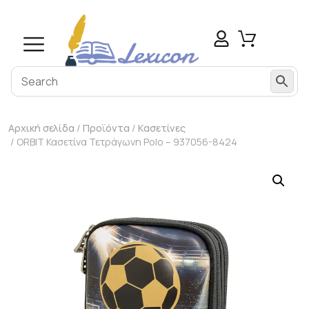
Αρχική σελίδα
/
Προϊόντα
/
Κασετίνες
/ ORBIT Κασετίνα Τετράγωνη Polo – 937056-8424