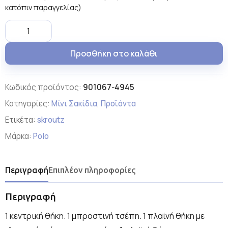
κατόπιν παραγγελίας)
Προσθήκη στο καλάθι
Κωδικός προϊόντος:
901067-4945
Κατηγορίες:
Μίνι Σακίδια
,
Προϊόντα
Ετικέτα:
skroutz
Μάρκα:
Polo
Περιγραφή
Επιπλέον πληροφορίες
Περιγραφή
1 κεντρική θήκη. 1 μπροστινή τσέπη. 1 πλαϊνή θήκη με