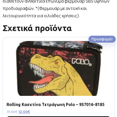
διαθέτουν ανθεκτικά επώνυμα φερμουάρ SBS υψηλών
προδιαγραφών. *(Φερμουάρ με αντοχή και
λειτουργικότητα για χιλιάδες χρήσεις).
Σχετικά προϊόντα
Προσφορά!
Rolling Κασετίνα Τετράγωνη Polo – 937016-8185
15.00
€
12.00
€