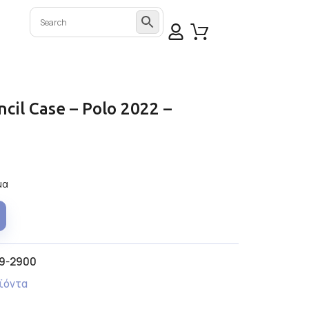
ncil Case – Polo 2022 –
μα
9-2900
ϊόντα