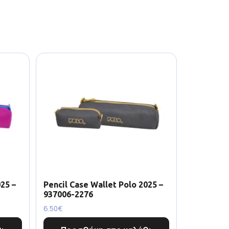
25 –
Pencil Case Wallet Polo 2025 –
937006-2276
6.50
€