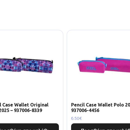
l Case Wallet Original
Pencil Case Wallet Polo 20
2025 – 937006-8339
937006-4456
6.50
€