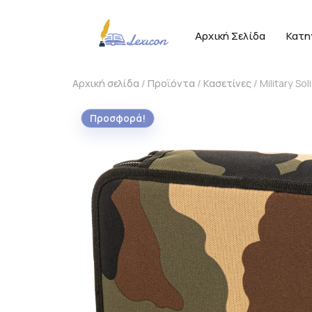
Αρχική Σελίδα
Κατη
Αρχική σελίδα
/
Προϊόντα
/
Κασετίνες
/ Military S
Προσφορά!