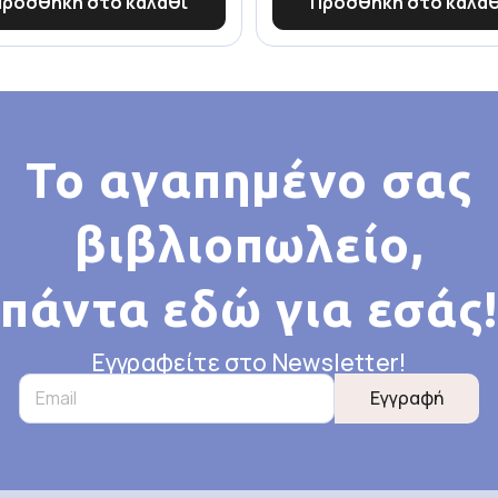
Προσθήκη στο καλάθι
Προσθήκη στο καλάθ
Το αγαπημένο σας
βιβλιοπωλείο,
πάντα εδώ για εσάς!
Εγγραφείτε στο Newsletter!
Εγγραφή