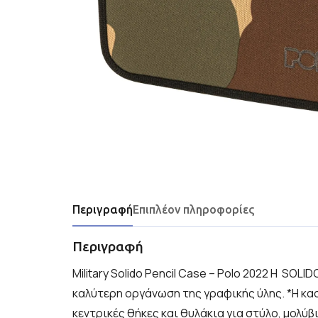
Περιγραφή
Επιπλέον πληροφορίες
Περιγραφή
Military Solido Pencil Case – Polo 2022 H SOLI
καλύτερη οργάνωση της γραφικής ύλης. *Η κασ
κεντρικές θήκες και θυλάκια για στύλο, μολύβια