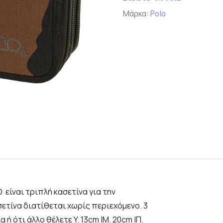
Μάρκα:
Polo
DO είναι τριπλή κασετίνα για την
ετίνα διατίθεται χωρίς περιεχόμενο. 3
 ή ότι άλλο θέλετε Y. 13cm |Μ. 20cm |Π.