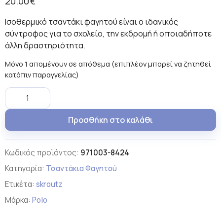
20.00
€
Ισοθερμικό τσαντάκι φαγητού είναι ο ιδανικός
σύντροφος για το σχολείο, την εκδρομή ή οποιαδήποτε
άλλη δραστηριότητα.
Μόνο 1 απομένουν σε απόθεμα (επιπλέον μπορεί να ζητηθεί
κατόπιν παραγγελίας)
Προσθήκη στο καλάθι
Κωδικός προϊόντος:
971003-8424
Κατηγορία:
Τσαντάκια Φαγητού
Ετικέτα:
skroutz
Μάρκα:
Polo