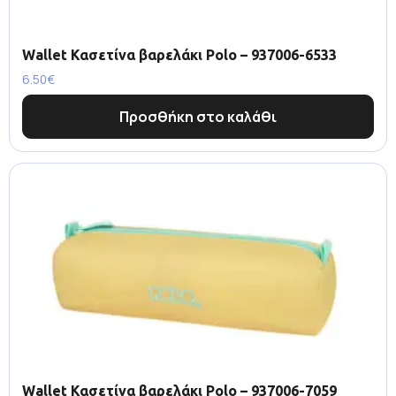
Wallet Κασετίνα βαρελάκι Polo – 937006-6533
6.50
€
Προσθήκη στο καλάθι
Wallet Κασετίνα βαρελάκι Polo – 937006-7059