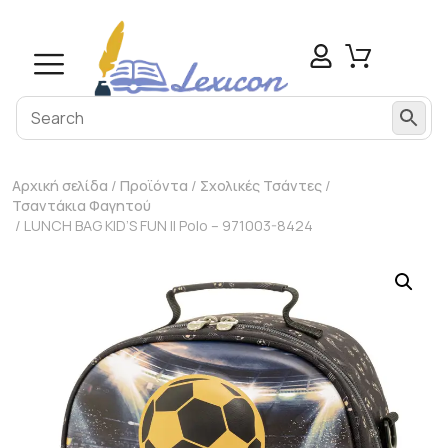
Αρχική σελίδα
/
Προϊόντα
/
Σχολικές Τσάντες
/
Τσαντάκια Φαγητού
/ LUNCH BAG KID’S FUN II Polo – 971003-8424