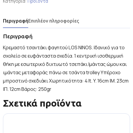
Κατηγορία:
Προϊόντα
Περιγραφή
Επιπλέον πληροφορίες
Περιγραφή
Κρεμαστό τσαντάκι φαγητού LOS NINOS. Ιδανικό για το
σχολείο σε ευφάνταστα σχεδία. 1 κεντρική ισοθερμική
θήκη με εσωτερικό διχτυωτό τσεπάκι Ιμάντας ώμου και
ιμάντας μεταφοράς πάνω σε τσάντα trolley Υπέροχο
μπροστινό σχεδιάκι Χωρητικότητα: 4 lt. Y. 16cm |Μ. 23cm
|Π. 12cm Βάρος: 250gr
Σχετικά προϊόντα