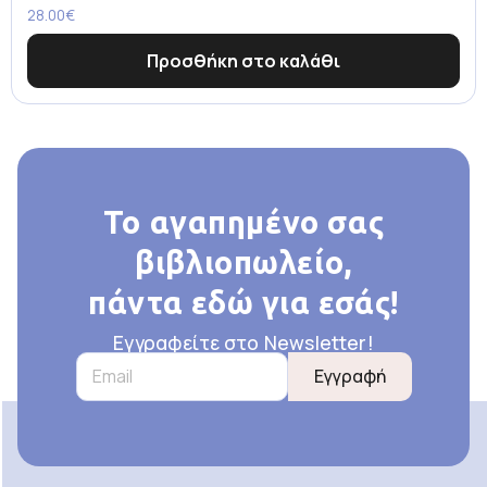
28.00
€
Προσθήκη στο καλάθι
Το αγαπημένο σας
βιβλιοπωλείο,
πάντα εδώ για εσάς!
Εγγραφείτε στο Newsletter!
Εγγραφή