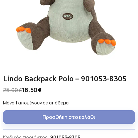
Lindo Backpack Polo – 901053-8305
18.50
25.00
€
€
Μόνο 1 απομένουν σε απόθεμα
Προσθήκη στο καλάθι
Κωδικός προϊόντος:
901053-8305