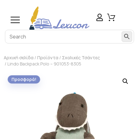
Αρχική σελίδα
/
Προϊόντα
/
Σχολικές Τσάντες
/ Lindo Backpack Polo – 901053-8305
Προσφορά!