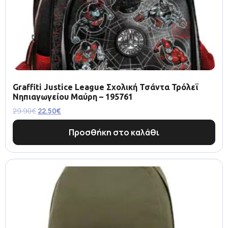
Graffiti Justice League Σχολική Τσάντα Τρόλεϊ
Νηπιαγωγείου Μαύρη – 195761
29.90
€
22.50
€
Προσθήκη στο καλάθι