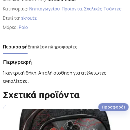
Κατηγορίες:
Νηπιαγωγείου
,
Προϊόντα
,
Σχολικές Τσάντες
Ετικέτα:
skroutz
Μάρκα:
Polo
Περιγραφή
Επιπλέον πληροφορίες
Περιγραφή
1 κεντρική θήκη. Απαλή αίσθηση για ατέλειωτες
αγκαλίτσες.
Σχετικά προϊόντα
Προσφορά!