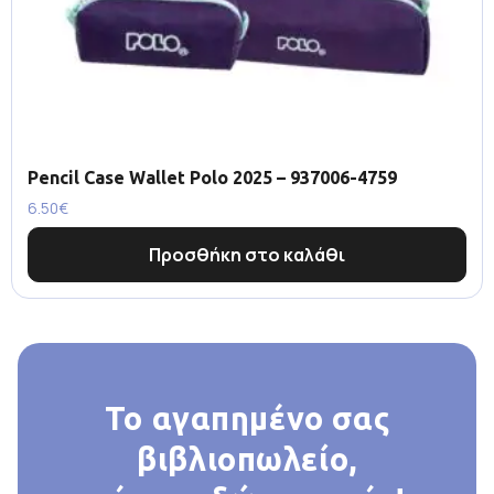
Pencil Case Wallet Polo 2025 – 937006-4759
6.50
€
Προσθήκη στο καλάθι
Το αγαπημένο σας
βιβλιοπωλείο,