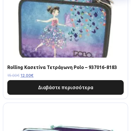
Rolling Κασετίνα Τετράγωνη Polo – 937016-8183
15.00
€
12.00
€
Διαβάστε περισσότερα