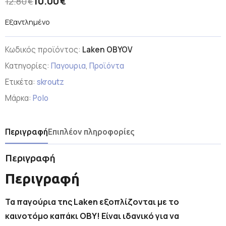
10.00
12.80
€
€
Εξαντλημένο
Κωδικός προϊόντος:
Laken OBYOV
Κατηγορίες:
Παγουρια
,
Προϊόντα
Ετικέτα:
skroutz
Μάρκα:
Polo
Περιγραφή
Επιπλέον πληροφορίες
Περιγραφή
Περιγραφή
Τα παγούρια της Laken εξοπλίζονται με το
καινοτόμο καπάκι ΟΒΥ! Είναι ιδανικό για να