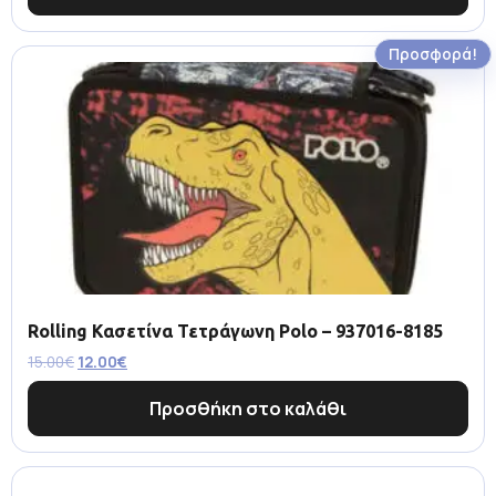
Προσφορά!
Rolling Κασετίνα Τετράγωνη Polo – 937016-8185
15.00
€
12.00
€
Προσθήκη στο καλάθι