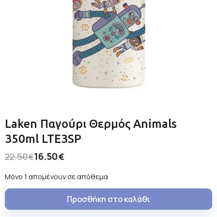
Laken Παγούρι Θερμός Animals
350ml LTE3SP
16.50
22.50
€
€
Μόνο 1 απομένουν σε απόθεμα
Προσθήκη στο καλάθι