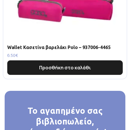
Wallet Κασετίνα βαρελάκι Polo – 937006-4465
6.50
€
Προσθήκη στο καλάθι
Το αγαπημένο σας
βιβλιοπωλείο,