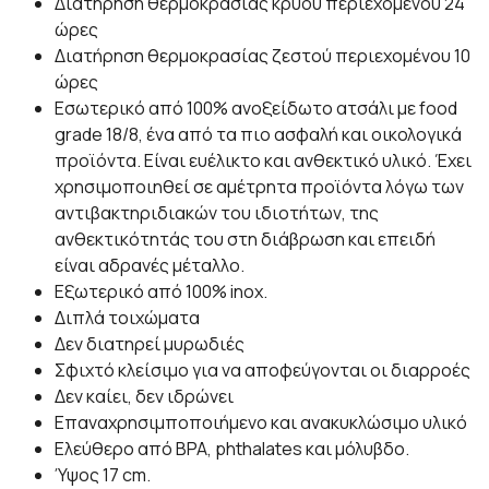
Διατήρηση θερμοκρασίας κρύου περιεχομένου 24
ώρες
Διατήρηση θερμοκρασίας ζεστού περιεχομένου 10
ώρες
Εσωτερικό από 100% ανοξείδωτο ατσάλι με food
grade 18/8, ένα από τα πιο ασφαλή και οικολογικά
προϊόντα. Είναι ευέλικτο και ανθεκτικό υλικό. Έχει
χρησιμοποιηθεί σε αμέτρητα προϊόντα λόγω των
αντιβακτηριδιακών του ιδιοτήτων, της
ανθεκτικότητάς του στη διάβρωση και επειδή
είναι αδρανές μέταλλο.
Εξωτερικό από 100% inox.
Διπλά τοιχώματα
Δεν διατηρεί μυρωδιές
Σφιχτό κλείσιμο για να αποφεύγονται οι διαρροές
Δεν καίει, δεν ιδρώνει
Επαναχρησιμποποιήμενο και ανακυκλώσιμο υλικό
Ελεύθερο από BPA, phthalates και μόλυβδο.
Ύψος 17 cm.