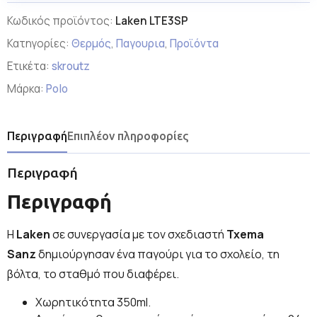
Κωδικός προϊόντος:
Laken LTE3SP
Κατηγορίες:
Θερμός
,
Παγουρια
,
Προϊόντα
Ετικέτα:
skroutz
Μάρκα:
Polo
Περιγραφή
Επιπλέον πληροφορίες
Περιγραφή
Περιγραφή
Η
Laken
σε συνεργασία με τον σχεδιαστή
Txema
Sanz
δημιούργησαν ένα παγούρι για το σχολείο, τη
βόλτα, το σταθμό που διαφέρει.
Χωρητικότητα 350ml.