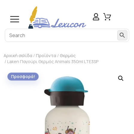
Αρχική σελίδα
/
Προϊόντα
/
Θερμός
/ Laken Παγούρι Θερμός Animals 350ml LTE3SP
Προσφορά!