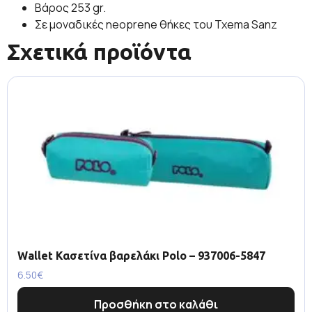
Βάρος 253 gr.
Σε μοναδικές neoprene θήκες του Txema Sanz
Σχετικά προϊόντα
Wallet Κασετίνα βαρελάκι Polo – 937006-5847
6.50
€
Προσθήκη στο καλάθι